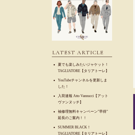
LATEST ARTICLE
夏でも楽しみたいジャケット！
TAGLIATORE【タリアトーレ】
YouTubeチャンネルを更新しま
した！
入荷速報 Atto Vannucci【アット
ヴァンヌッチ】
袖修理無料キャンペーン”早得”
延長のご案内！！
SUMMER BLACK！
TAGLIATORE【タリアトーレ】