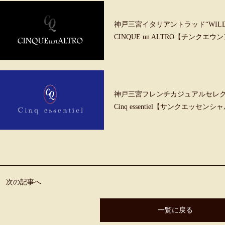
神戸三宮イタリアントラッド“WILD &
CINQUE un ALTRO【チンクエ
神戸三宮フレンチカジュアルセレ
Cinq essentiel【サンクエッセンシ
次の記事へ
一覧に戻る