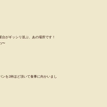
屋台がギッシリ並ぶ、あの場所です！
わ〜
パンを2杯ほど頂いて食事に向かいまし