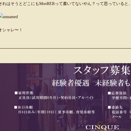
それはそうとどこにもMooRERって書いてないやん？って思っていると
オシャレ〜！