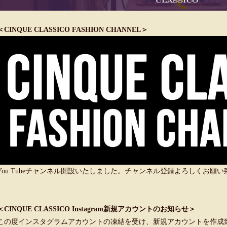
＜CINQUE CLASSICO FASHION CHANNEL＞
You Tubeチャンネル開設いたしました。チャンネル登録よろしくお願
＜CINQUE CLASSICO Instagram新規アカウントのお知らせ＞
この度インスタグラムアカウントの凍結を受け、新規アカウントを作成