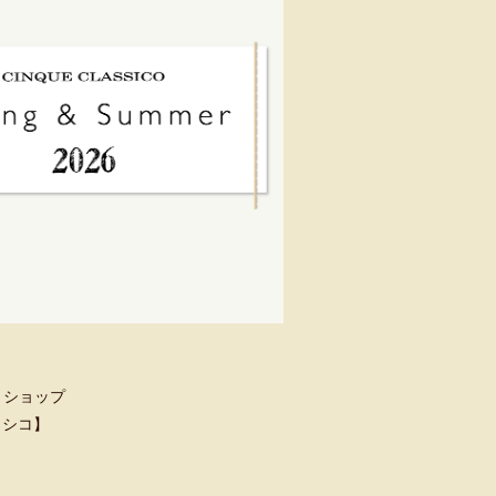
トショップ
クラシコ】