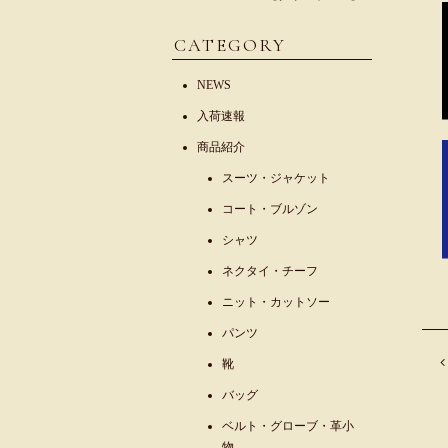
CATEGORY
NEWS
入荷速報
商品紹介
スーツ・ジャケット
コート・ブルゾン
シャツ
ネクタイ・チーフ
ニット・カットソー
パンツ
靴
バッグ
ベルト・グローブ・革小
物