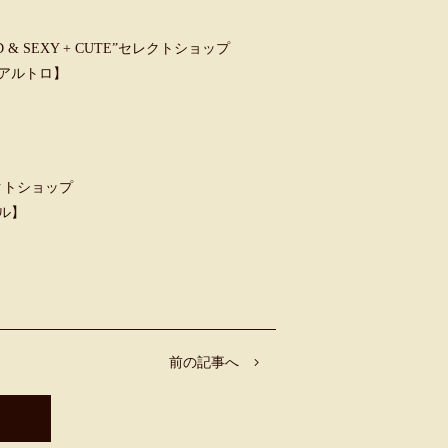
 SEXY + CUTE”セレクトショップ
ウンアルトロ】
クトショップ
ャル】
前の記事へ