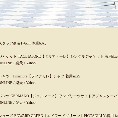
スタッフ身長176cm 体重60kg
ジャケット TAGLIATORE【タリアトーレ】シングルジャケット 着用size
ONLINE
/
楽天
/
Yahoo!
シャツ Finamore【フィナモレ】シャツ 着用sizeS
ONLINE
/
楽天
/
Yahoo!
パンツ GERMANO【ジェルマーノ】ワンプリーツサイドアジャスターパンツ 
ONLINE
/
楽天
/
Yahoo!
シューズ EDWARD GREEN【エドワードグリーン】PICCADILLY 着用siz