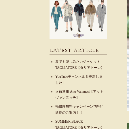
LATEST ARTICLE
夏でも楽しみたいジャケット！
TAGLIATORE【タリアトーレ】
YouTubeチャンネルを更新しま
した！
入荷速報 Atto Vannucci【アット
ヴァンヌッチ】
袖修理無料キャンペーン”早得”
延長のご案内！！
SUMMER BLACK！
TAGLIATORE【タリアトーレ】