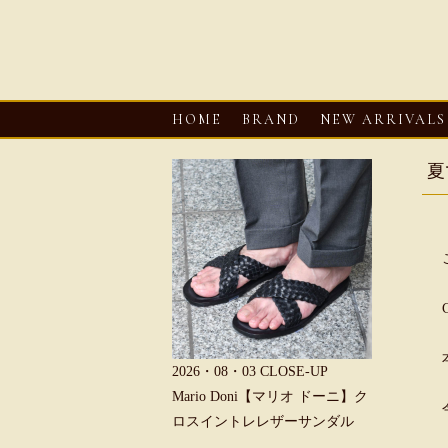
HOME
BRAND
NEW ARRIVALS
夏
2026・08・03
CLOSE-UP
2026・08・03
CLOSE-UP
2026・
Mario Doni【マリオ ドーニ】ク
Mario Doni【マリオ ドーニ】オ
HER
ロスイントレレザーサンダル
ープントゥミュール レザーサン
ャーマ
ダル