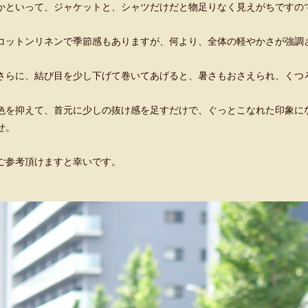
かといって、ジャケットと、シャツだけだと物足りなく見えがちですの
コットンリネンで季節感もありますが、何より、全体の軽やかさが強調
さらに、結び目を少し下げて巻いてあげると、暑さもおさえられ、くつ
色を抑えて、首元に少しの抜け感を足すだけで、ぐっとこなれた印象に
せ。
ご参考頂けますと幸いです。