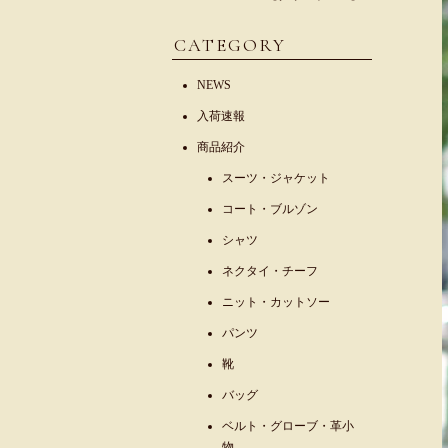
CATEGORY
NEWS
入荷速報
商品紹介
スーツ・ジャケット
コート・ブルゾン
シャツ
ネクタイ・チーフ
ニット・カットソー
パンツ
靴
バッグ
ベルト・グローブ・革小
物