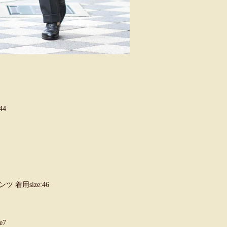
44
着用size:46
e7