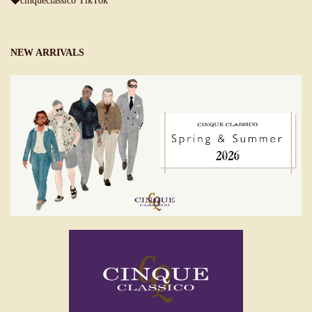
◆cinqueclassico TikTok
NEW ARRIVALS