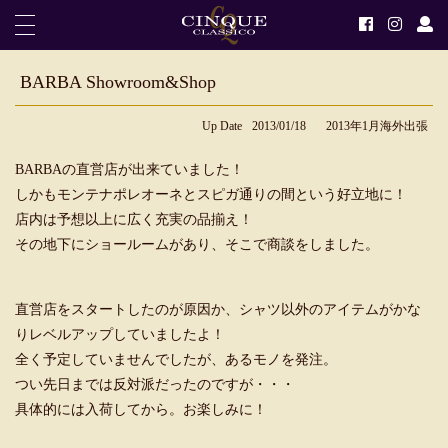
BARBA Showroom&Shop
Up Date
2013/01/18
2013年1月海外出張
BARBAの直営店が出来ていました！
しかもモンテナポレオーネとスピガ通りの間という好立地に！
店内は予想以上に広く充実の品揃え！
その地下にショールームがあり、そこで商談をしました。
直営店をスタートしたのが原因か、シャツ以外のアイテムがかな
りレベルアップしていましたよ！
全く予定していませんでしたが、あるモノを発注。
つい先日までは反対派だったのですが・・・
具体的には入荷してから。お楽しみに！