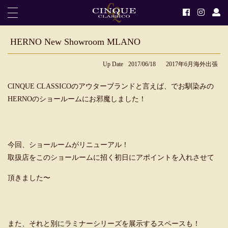
HERNO New Showroom MLANO
Up Date
2017/06/18
2017年6月海外出張
CINQUE CLASSICOのアウターブランドと言えば、でお馴染みの
HERNOのショールームにお邪魔しました！
今回、ショールームがリニューアル！
取扱店をこのショールームに招く初日にアポイントを入れさせて
頂きました〜
また、それと別にラミナーシリーズを展示するスペースも！