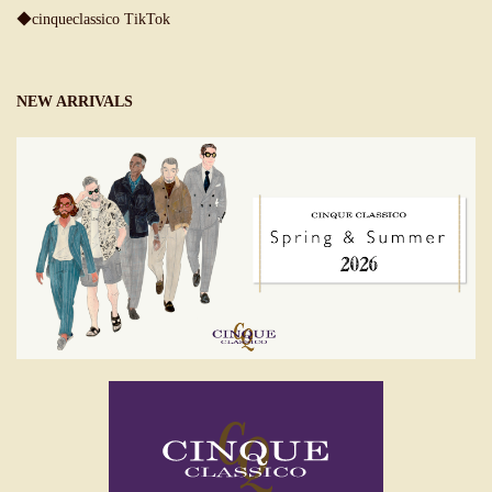
◆cinqueclassico TikTok
NEW ARRIVALS