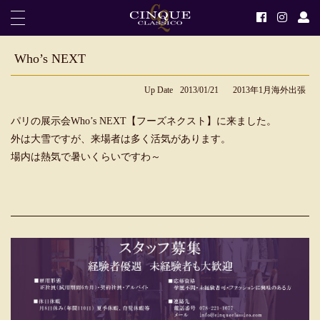
Who’s NEXT
Up Date
2013/01/21
2013年1月海外出張
パリの展示会Who’s NEXT【フーズネクスト】に来ました。
外は大雪ですが、来場者は多く活気があります。
場内は熱気で暑いくらいですわ～