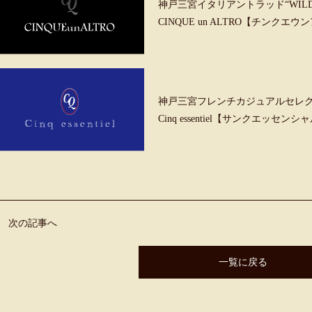
神戸三宮イタリアントラッド“WILD &
CINQUE un ALTRO【チンクエ
神戸三宮フレンチカジュアルセレ
Cinq essentiel【サンクエッセンシ
次の記事へ
一覧に戻る