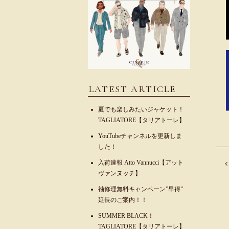
LATEST ARTICLE
夏でも楽しみたいジャケット！
TAGLIATORE【タリアトーレ】
YouTubeチャンネルを更新しま
した！
入荷速報 Atto Vannucci【アット
ヴァンヌッチ】
袖修理無料キャンペーン”早得”
延長のご案内！！
SUMMER BLACK！
TAGLIATORE【タリアトーレ】