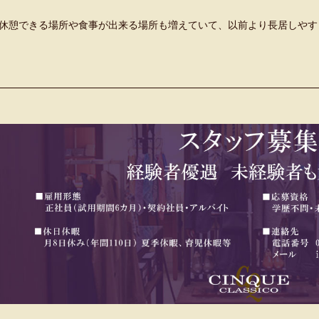
休憩できる場所や食事が出来る場所も増えていて、以前より長居しやす