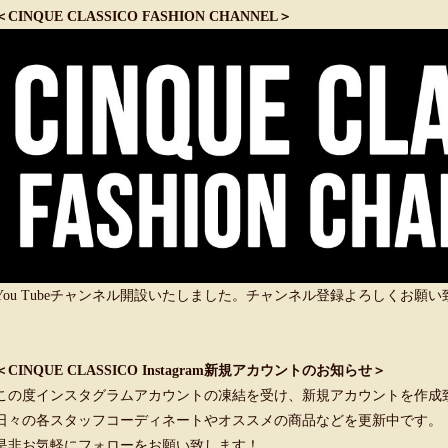
＜CINQUE CLASSICO FASHION CHANNEL＞
You Tubeチャンネル開設いたしました。チャンネル登録よろしくお願
＜CINQUE CLASSICO Instagram新規アカウントのお知らせ＞
この度インスタグラムアカウントの凍結を受け、新規アカウントを作成
日々の各スタッフコーディネートやオススメの商品などを更新中です。
是非お気軽にフォローをお願い致します！