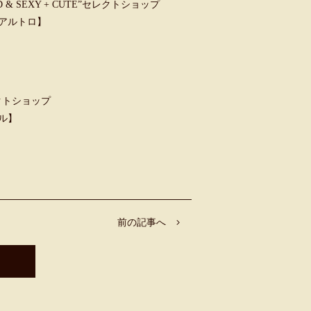
 SEXY + CUTE”セレクトショップ
ウンアルトロ】
クトショップ
ャル】
前の記事へ