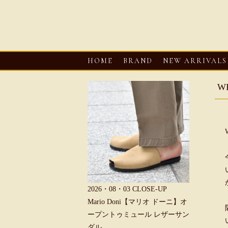
HOME
BRAND
NEW ARRIVALS
W
CLOSE-UP
2026・08・03
CLOSE-UP
2026・08・03
CLOSE
i【マリオ ドーニ】ク
Mario Doni【マリオ ドーニ】オ
HEREU【へリュー】
レザーサンダル
ープントゥミュール レザーサン
ャーマンサンダル
ダル