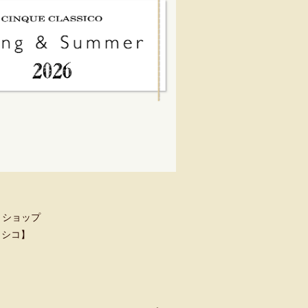
トショップ
クラシコ】