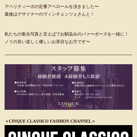
アペリティーボの定番アペロールを頂きました〜
最後はデザイナーのヴィンチェンツォさんと！
私たちの集合写真と言えばでお馴染みのパァ〜ポーズを一緒に！
ノリの良い楽しく優しいお茶目なお方です〜
＜CINQUE CLASSICO FASHION CHANNEL＞