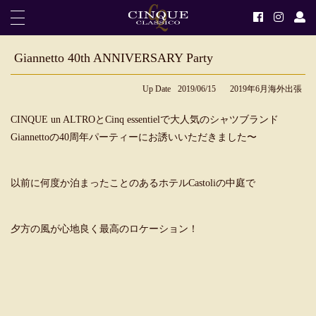
Giannetto 40th ANNIVERSARY Party
Up Date
2019/06/15
2019年6月海外出張
CINQUE un ALTROとCinq essentielで大人気のシャツブランド
Giannetto
の40周年パーティーにお誘いいただきました〜
以前に何度か泊まったことのあるホテルCastoliの中庭で
夕方の風が心地良く最高のロケーション！