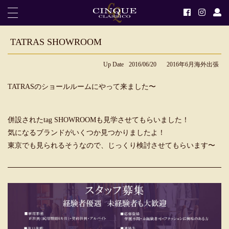
TATRAS SHOWROOM
Up Date
2016/06/20
2016年6月海外出張
TATRASのショールルームにやって来ました〜
併設されたtag SHOWROOMも見学させてもらいました！
気になるブランドがいくつか見つかりましたよ！
東京でも見られるそうなので、じっくり検討させてもらいます〜