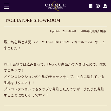
TAGLIATORE SHOWROOM
Up Date
2016/06/20
2016年6月海外出張
飛ぶ鳥を落とす勢い？！のTAGLIATOREのショールームにやって
来ました！
PITTI会場では込み合って、ゆっくり商談ができませんので、改め
てコチラで！
メインコレクションの生地のチェックをして、さらに探している
生地をリクエスト！
プレコレクションでもタップリ発注したんですが、まだまだ発注
することになりそうです？！