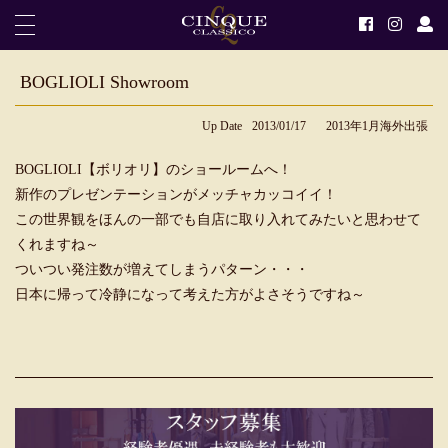
BOGLIOLI Showroom
Up Date
2013/01/17
2013年1月海外出張
BOGLIOLI【ボリオリ】のショールームへ！
新作のプレゼンテーションがメッチャカッコイイ！
この世界観をほんの一部でも自店に取り入れてみたいと思わせて
くれますね～
ついつい発注数が増えてしまうパターン・・・
日本に帰って冷静になって考えた方がよさそうですね～