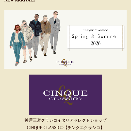
NEW ARRIVALS
神戸三宮クラシコイタリアセレクトショップ
CINQUE CLASSICO【チンクエクラシコ】