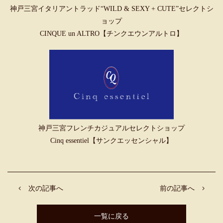
神戸三宮イタリアントラッド“WILD & SEXY + CUTE”セレクトシ
ョップ
CINQUE un ALTRO【チンクエウンアルトロ】
神戸三宮フレンチカジュアルセレクトショップ
Cinq essentiel【サンクエッセンシャル】
次の記事へ
前の記事へ
一覧に戻る