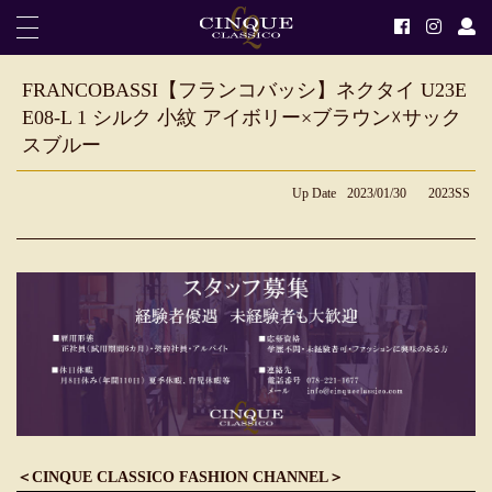
FRANCOBASSI【フランコバッシ】ネクタイ U23E
E08-L 1 シルク 小紋 アイボリー×ブラウン☓サック
スブルー
Up Date
2023/01/30
2023SS
＜CINQUE CLASSICO FASHION CHANNEL＞