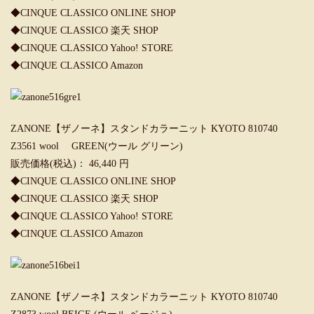
◆
CINQUE CLASSICO ONLINE SHOP
◆
CINQUE CLASSICO 楽天 SHOP
◆
CINQUE CLASSICO Yahoo! STORE
◆
CINQUE CLASSICO Amazon
ZANONE【ザノーネ】スタンドカラーニット KYOTO 810740
Z3561 wool GREEN(ウール グリーン)
販売価格(税込)： 46,440 円
◆
CINQUE CLASSICO ONLINE SHOP
◆
CINQUE CLASSICO 楽天 SHOP
◆
CINQUE CLASSICO Yahoo! STORE
◆
CINQUE CLASSICO Amazon
ZANONE【ザノーネ】スタンドカラーニット KYOTO 810740