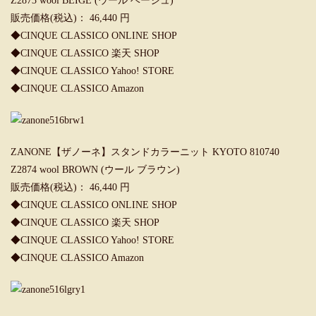
Z2873 wool BEIGE (ウール ベージュ)
販売価格(税込)： 46,440 円
◆
CINQUE CLASSICO ONLINE SHOP
◆
CINQUE CLASSICO 楽天 SHOP
◆
CINQUE CLASSICO Yahoo! STORE
◆
CINQUE CLASSICO Amazon
ZANONE【ザノーネ】スタンドカラーニット KYOTO 810740
Z2874 wool BROWN (ウール ブラウン)
販売価格(税込)： 46,440 円
◆
CINQUE CLASSICO ONLINE SHOP
◆
CINQUE CLASSICO 楽天 SHOP
◆
CINQUE CLASSICO Yahoo! STORE
◆
CINQUE CLASSICO Amazon