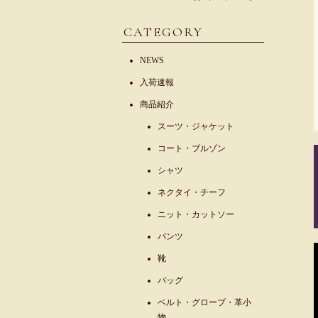
CATEGORY
NEWS
入荷速報
商品紹介
スーツ・ジャケット
コート・ブルゾン
シャツ
ネクタイ・チーフ
ニット・カットソー
パンツ
靴
バッグ
ベルト・グローブ・革小
物