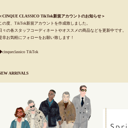
＜CINQUE CLASSICO TikTok新規アカウントのお知らせ＞
この度、TikTok新規アカウントを作成致しました。
日々の各スタッフコーディネートやオススメの商品などを更新中です。
是非お気軽にフォローをお願い致します！
◆cinqueclassico TikTok
NEW ARRIVALS