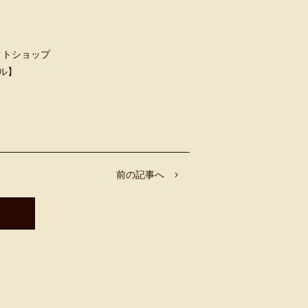
クトショップ
ャル】
前の記事へ