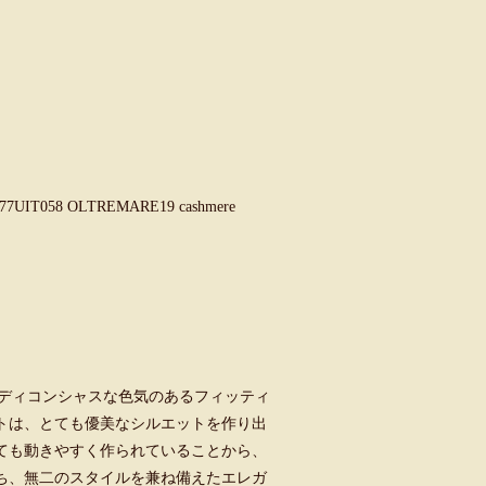
58 OLTREMARE19 cashmere
、ボディコンシャスな色気のあるフィッティ
トは、とても優美なシルエットを作り出
ても動きやすく作られていることから、
ち、無二のスタイルを兼ね備えたエレガ