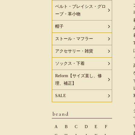
ベルト・ブレイシス・グロ
ーブ・革小物
帽子
ストール・マフラー
アクセサリー・雑貨
ソックス・下着
Reform【サイズ直し、修
理、補正】
SALE
brand
A
B
C
D
E
F