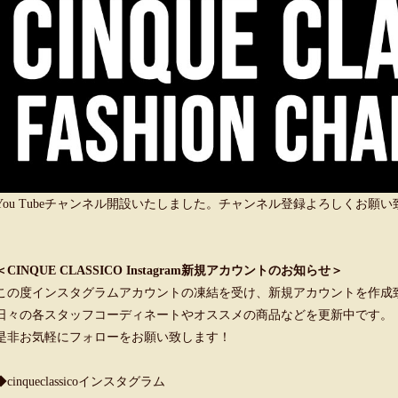
You Tubeチャンネル開設いたしました。チャンネル登録よろしくお願
＜CINQUE CLASSICO Instagram新規アカウントのお知らせ＞
この度インスタグラムアカウントの凍結を受け、新規アカウントを作成
日々の各スタッフコーディネートやオススメの商品などを更新中です。
是非お気軽にフォローをお願い致します！
◆cinqueclassicoインスタグラム