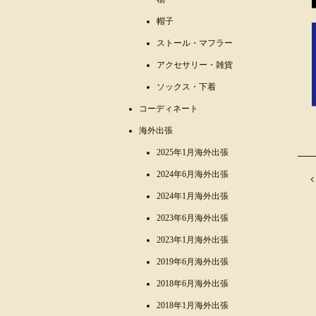
帽子
ストール・マフラー
アクセサリー・雑貨
ソックス・下着
コーディネート
海外出張
2025年1月海外出張
2024年6月海外出張
2024年1月海外出張
2023年6月海外出張
2023年1月海外出張
2019年6月海外出張
2018年6月海外出張
2018年1月海外出張