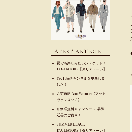
LATEST ARTICLE
夏でも楽しみたいジャケット！
TAGLIATORE【タリアトーレ】
YouTubeチャンネルを更新しま
した！
入荷速報 Atto Vannucci【アット
ヴァンヌッチ】
袖修理無料キャンペーン”早得”
延長のご案内！！
SUMMER BLACK！
TAGLIATORE【タリアトーレ】