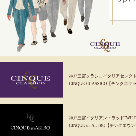
神戸三宮クラシコイタリアセレク
CINQUE CLASSICO【チンクエ
神戸三宮イタリアントラッド“WILD &
CINQUE un ALTRO【チンクエ