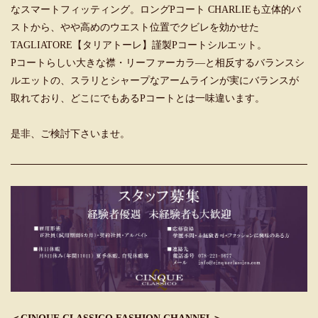
なスマートフィッティング。ロングPコート CHARLIEも立体的バ
ストから、やや高めのウエスト位置でクビレを効かせた
TAGLIATORE【タリアトーレ】謹製Pコートシルエット。
Pコートらしい大きな襟・リーファーカラ―と相反するバランスシ
ルエットの、スラリとシャープなアームラインが実にバランスが
取れており、どこにでもあるPコートとは一味違います。
是非、ご検討下さいませ。