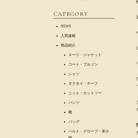
CATEGORY
NEWS
入荷速報
商品紹介
スーツ・ジャケット
コート・ブルゾン
シャツ
ネクタイ・チーフ
ニット・カットソー
パンツ
靴
バッグ
ベルト・グローブ・革小
物