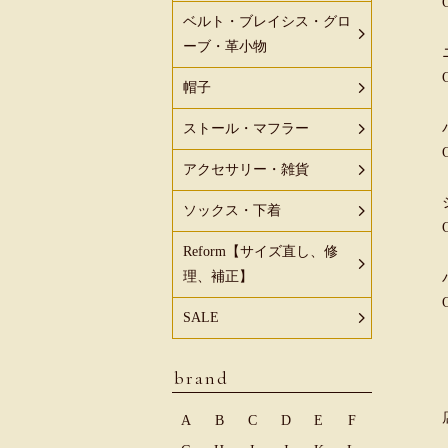
ベルト・ブレイシス・グロ
ーブ・革小物
帽子
ストール・マフラー
アクセサリー・雑貨
ソックス・下着
Reform【サイズ直し、修
理、補正】
SALE
brand
A
B
C
D
E
F