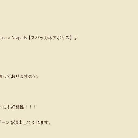
a Neapolis【スパッカネアポリス】よ
拾っておりますので、
トにも好相性！！！
ゾーンを演出してくれます。