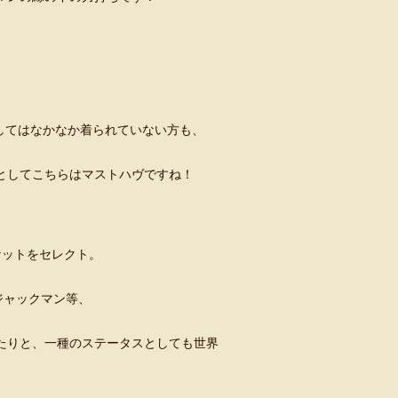
してはなかなか着られていない方も、
ジとしてこちらはマストハヴですね！
ャケットをセレクト。
ジャックマン等、
たりと、一種のステータスとしても世界