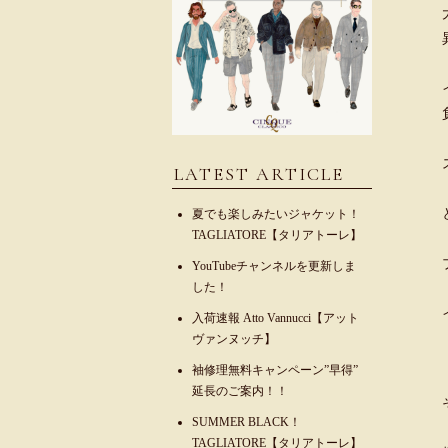
LATEST ARTICLE
夏でも楽しみたいジャケット！
TAGLIATORE【タリアトーレ】
YouTubeチャンネルを更新しま
した！
入荷速報 Atto Vannucci【アット
ヴァンヌッチ】
袖修理無料キャンペーン”早得”
延長のご案内！！
SUMMER BLACK！
TAGLIATORE【タリアトーレ】