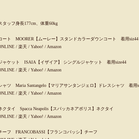
スタッフ身長177cm、体重60kg
コート MOORER【ムーレー】スタンドカラーダウンコート 着用siz44
ONLINE
/
楽天
/
Yahoo!
/
Amazon
ジャケット ISAIA【イザイア】 シングルジャケット 着用size44
ONLINE
/
楽天
/
Yahoo!
/
Amazon
シャツ Maria Santangelo【マリアサンタンジェロ】ドレスシャツ 着用siz
ONLINE
/
楽天
/
Yahoo!
/
Amazon
ネクタイ Spacca Neapolis【スパッカネアポリス】ネクタイ
ONLINE
/
楽天
/
Yahoo!
/
Amazon
チーフ FRANCOBASSI【フランコバッシ】チーフ