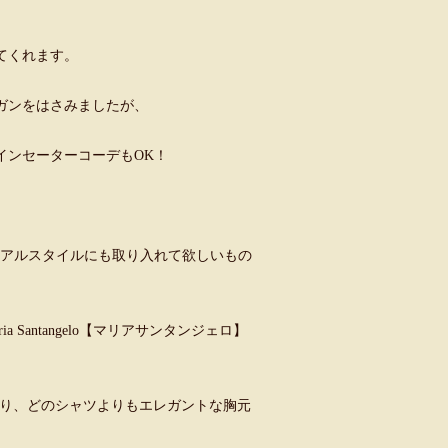
てくれます。
ガンをはさみましたが、
インセーターコーデもOK！
ュアルスタイルにも取り入れて欲しいもの
antangelo【マリアサンタンジェロ】
おり、どのシャツよりもエレガントな胸元