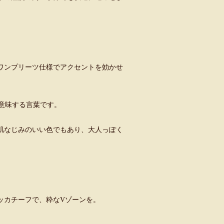
ワンプリーツ仕様でアクセントを効かせ
a)」を意味する言葉です。
肌なじみのいい色でもあり、大人っぽく
ッカチーフで、粋なVゾーンを。