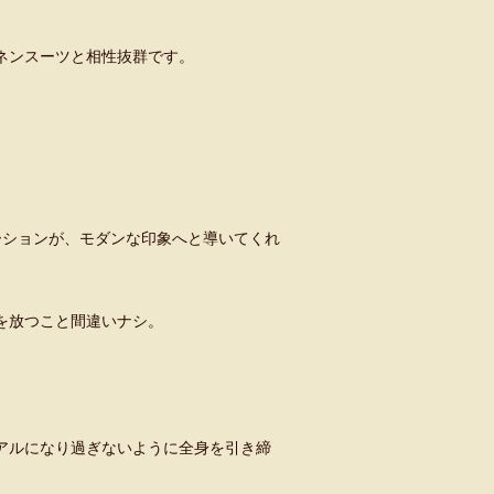
ネンスーツと相性抜群です。
ーションが、モダンな印象へと導いてくれ
を放つこと間違いナシ。
アルになり過ぎないように全身を引き締