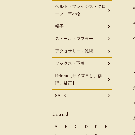
ベルト・ブレイシス・グロ
ーブ・革小物
帽子
ストール・マフラー
アクセサリー・雑貨
ソックス・下着
Reform【サイズ直し、修
理、補正】
SALE
brand
A
B
C
D
E
F