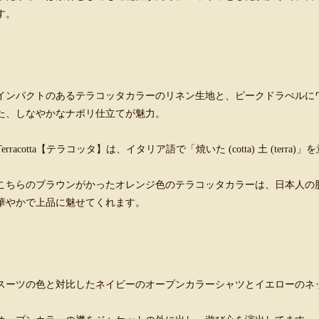
す。
インパクトのあるテラコッタカラーのリネン生地と、ピークドラぺルに
た、しなやかなナポリ仕立てが魅力。
Terracotta【テラコッタ】は、イタリア語で「焼いた (cotta) 土 (terr
こちらのブラウンがかったオレンジ色のテラコッタカラーは、日本人の
華やかで上品に魅せてくれます。
スーツの色と対比したネイビーのオープンカラーシャツとイエローのネ