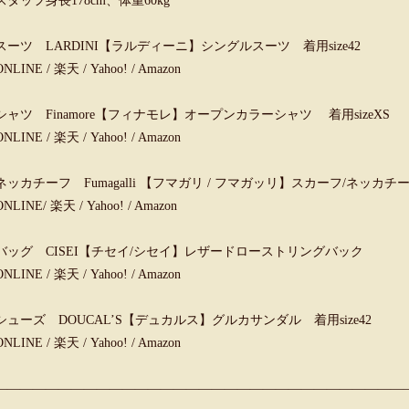
スタッフ身長178cm、体重60kg
スーツ LARDINI【ラルディーニ】シングルスーツ 着用size42
ONLINE
/
楽天
/
Yahoo!
/
Amazon
シャツ Finamore【フィナモレ】オープンカラーシャツ 着用sizeXS
ONLINE
/
楽天
/
Yahoo!
/
Amazon
ネッカチーフ Fumagalli 【フマガリ / フマガッリ】スカーフ/ネッカチ
ONLINE
/
楽天
/
Yahoo!
/
Amazon
バッグ CISEI【チセイ/シセイ】レザードローストリングバック
ONLINE
/
楽天
/
Yahoo!
/
Amazon
シューズ DOUCAL’S【デュカルス】グルカサンダル 着用size42
ONLINE
/
楽天
/
Yahoo!
/
Amazon
————————————————————————————————