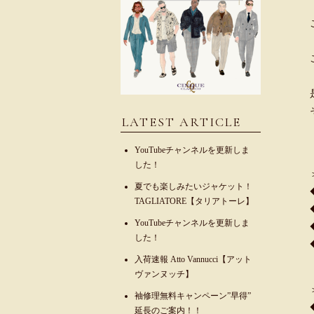
LATEST ARTICLE
YouTubeチャンネルを更新しま
した！
夏でも楽しみたいジャケット！
TAGLIATORE【タリアトーレ】
YouTubeチャンネルを更新しま
した！
入荷速報 Atto Vannucci【アット
ヴァンヌッチ】
袖修理無料キャンペーン”早得”
延長のご案内！！