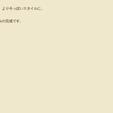
、より今っぽいスタイルに。
ルの完成です。