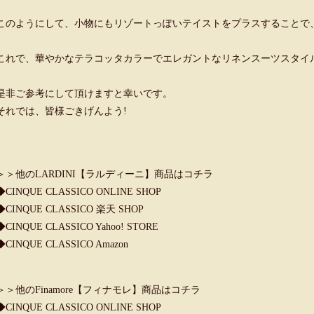
このようにして、小物にもリゾートっぽいテイストをプラスすることで
これで、華やかなテラコッタカラーでエレガントなリネンスーツスタイ
是非ご参考にして頂けますと幸いです。
それでは、皆様ごきげんよう!
＞＞他のLARDINI【ラルディーニ】商品はコチラ
◆
CINQUE CLASSICO ONLINE SHOP
◆
CINQUE CLASSICO 楽天 SHOP
◆
CINQUE CLASSICO Yahoo! STORE
◆
CINQUE CLASSICO Amazon
＞＞他のFinamore【フィナモレ】商品はコチラ
◆
CINQUE CLASSICO ONLINE SHOP