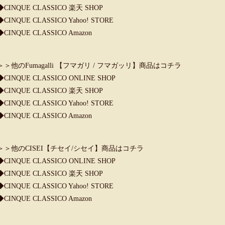
◆
CINQUE CLASSICO 楽天 SHOP
◆
CINQUE CLASSICO Yahoo! STORE
◆
CINQUE CLASSICO Amazon
＞＞他のFumagalli 【フマガリ / フマガッリ】商品はコチラ
◆
CINQUE CLASSICO ONLINE SHOP
◆
CINQUE CLASSICO 楽天 SHOP
◆
CINQUE CLASSICO Yahoo! STORE
◆
CINQUE CLASSICO Amazon
＞＞他のCISEI【チセイ/シセイ】商品はコチラ
◆
CINQUE CLASSICO ONLINE SHOP
◆
CINQUE CLASSICO 楽天 SHOP
◆
CINQUE CLASSICO Yahoo! STORE
◆
CINQUE CLASSICO Amazon