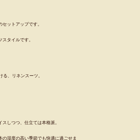
のセットアップです。
ツスタイルです。
掛ける、リネンスーツ。
イスしつつ、仕立ては本格派。
本の湿度の高い季節でも快適に過ごせま