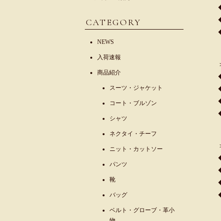
CATEGORY
NEWS
入荷速報
商品紹介
スーツ・ジャケット
コート・ブルゾン
シャツ
ネクタイ・チーフ
ニット・カットソー
パンツ
靴
バッグ
ベルト・グローブ・革小
物