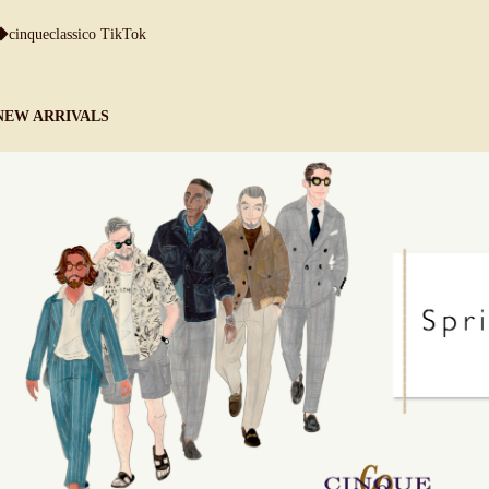
◆cinqueclassico TikTok
NEW ARRIVALS