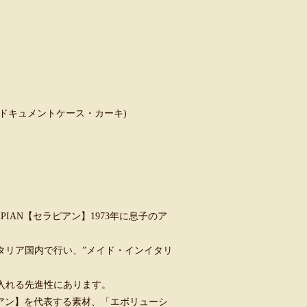
KHAKI(ドキュメントケース・カーキ)
PIAN【セラピアン】1973年に息子のア
タリア国内で行い、”メイド・インイタリ
入れる先進性にあります。
ラピアン】を代表する素材、「エボリューシ