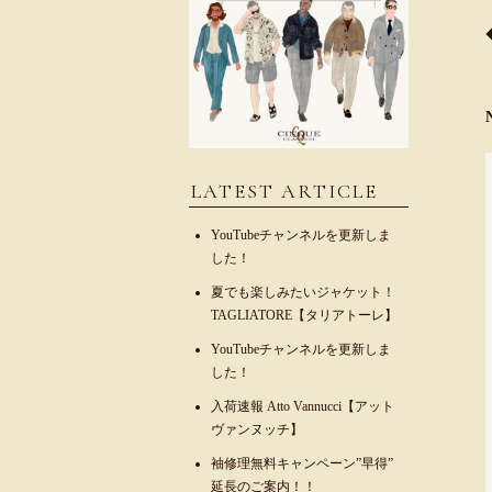
LATEST ARTICLE
YouTubeチャンネルを更新しま
した！
夏でも楽しみたいジャケット！
TAGLIATORE【タリアトーレ】
YouTubeチャンネルを更新しま
した！
入荷速報 Atto Vannucci【アット
ヴァンヌッチ】
袖修理無料キャンペーン”早得”
延長のご案内！！