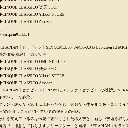
◆CINQUE CLASSICO ONLINE SHOP
◆CINQUE CLASSICO 楽天 SHOP
◆CINQUE CLASSICO Yahoo! STORE
◆CINQUE CLASSICO Amazon
SERAPIAN【セラピアン】SEVOEMLL5940-M35-A045 Evolution 
販売価格(税込)： 89,640 円
◆CINQUE CLASSICO ONLINE SHOP
◆CINQUE CLASSICO 楽天 SHOP
◆CINQUE CLASSICO Yahoo! STORE
◆CINQUE CLASSICO Amazon
SERAPIAN【セラピアン】1923年にステファノセラピアンが創業。SERA
ルダバッドが継承。
ブランド設立から90年以上経った今も、開発から生産までを一貫してイ
ー”のクオリティに拘っているのが最大の強み。
それを支えているのは伝統に裏付けされた職人技と、新しい技術を取り
当店でご用意しております
ブリーフケース
と同様にSERAPIAN【セ