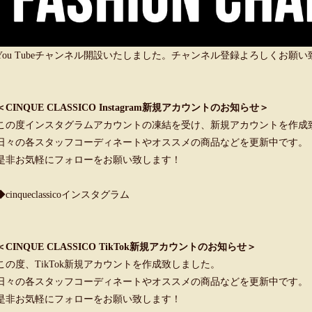
You Tubeチャンネル開設いたしました。チャンネル登録よろしくお願
＜CINQUE CLASSICO Instagram新規アカウントのお知らせ＞
この度インスタグラムアカウントの凍結を受け、新規アカウントを作成
日々の各スタッフコーディネートやオススメの商品などを更新中です。
是非お気軽にフォローをお願い致します！
◆cinqueclassicoインスタグラム
＜CINQUE CLASSICO TikTok新規アカウントのお知らせ＞
この度、TikTok新規アカウントを作成致しました。
日々の各スタッフコーディネートやオススメの商品などを更新中です。
是非お気軽にフォローをお願い致します！