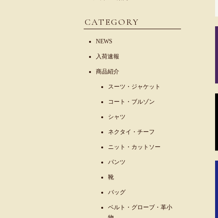
CATEGORY
NEWS
入荷速報
商品紹介
スーツ・ジャケット
コート・ブルゾン
シャツ
ネクタイ・チーフ
ニット・カットソー
パンツ
靴
バッグ
ベルト・グローブ・革小
物