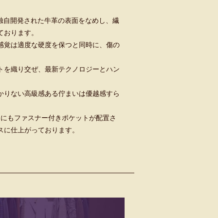
、独自開発された牛革の表面をなめし、繊
ております。
感覚は適度な硬度を保つと同時に、傷の
トを織り交ぜ、最新テクノロジーとハン
かりない高級感ある佇まいは優越感すら
側にもファスナー付きポケットが配置さ
スに仕上がっております。