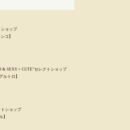
トショップ
クラシコ】
 SEXY + CUTE”セレクトショップ
ウンアルトロ】
クトショップ
ャル】