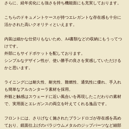
さらに、経年劣化にも強さを持ち機能面にも充実しております。
こちらのドキュメントケースが持つエレガントな存在感も十分に
活かされた高いクオリティといえます。
内装は細かな仕切りもないため、A4書類などの収納にもうってつ
けです。
外部にもサイドポケットを配しております。
シンプルなデザイン性が、使い勝手の良さを実感していただける
かと思います。
ライニングには耐久性、耐光性、難燃性、通気性に優れ、手入れ
も簡単なアルカンターラ素材を採用。
外観と触感はスウェードに近い風合いを再現したこだわりの素材
で、実用面とエレガンスの両立を叶えてくれる逸品です。
フロントには、さりげなく施されたブランドロゴが存在感を高め
ており、鏡面仕上げのパラジウムメタルのジップパーツなど細部