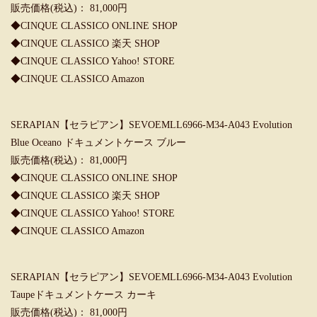
販売価格(税込)： 81,000円
◆
CINQUE CLASSICO ONLINE SHOP
◆
CINQUE CLASSICO 楽天 SHOP
◆
CINQUE CLASSICO Yahoo! STORE
◆
CINQUE CLASSICO Amazon
SERAPIAN【セラピアン】SEVOEMLL6966-M34-A043 Evolution
Blue Oceano ドキュメントケース ブルー
販売価格(税込)： 81,000円
◆
CINQUE CLASSICO ONLINE SHOP
◆
CINQUE CLASSICO 楽天 SHOP
◆
CINQUE CLASSICO Yahoo! STORE
◆
CINQUE CLASSICO Amazon
SERAPIAN【セラピアン】SEVOEMLL6966-M34-A043 Evolution
Taupeドキュメントケース カーキ
販売価格(税込)： 81,000円