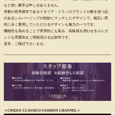
など使い勝手は申し分ありません。
有数の世界都市であるイタリア・ミラノのブランドが解き放つ品
のあるシルバージップが絶妙にマッチしたデザインで、幅広い男
性に永く愛用していただけるデザインも魅力の一つです。
機能性を高めることで実用性にも富み、高級感を漂わせるエレガ
ントな雰囲気をご堪能頂けるお財布です。
是非、ご検討下さいませ。
＜CINQUE CLASSICO FASHION CHANNEL＞