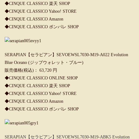
◆CINQUE CLASSICO 楽天 SHOP
◆CINQUE CLASSICO Yahoo! STORE
◆CINQUE CLASSICO Amazon
◆
CINQUE CLASSICO ポンパレ SHOP
SERAPIAN【セラピアン】SEVOEWSL7030-M19-A022 Evolution
Blue Oceano (ジップウォレット・ブルー)
販売価格(税込)： 63,720 円
◆
CINQUE CLASSICO ONLINE SHOP
◆
CINQUE CLASSICO 楽天 SHOP
◆
CINQUE CLASSICO Yahoo! STORE
◆
CINQUE CLASSICO Amazon
◆
CINQUE CLASSICO ポンパレ SHOP
SERAPIAN【セラピアン】SEVOEWSL7030-M19-ABK5 Evolution