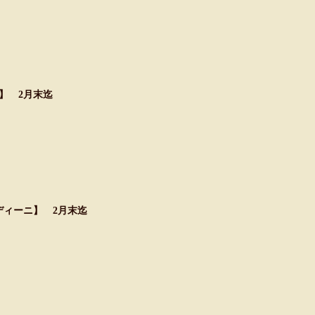
】 2月末迄
ディーニ】 2月末迄