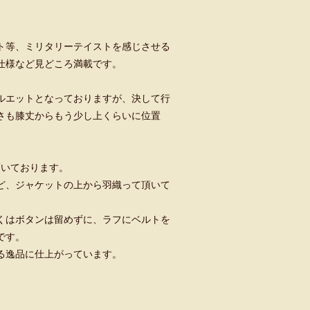
ト等、ミリタリーテイストを感じさせる
仕様など見どころ満載です。
ルエットとなっておりますが、決して行
さも膝丈からもう少し上くらいに位置
頂いております。
ど、ジャケットの上から羽織って頂いて
くはボタンは留めずに、ラフにベルトを
です。
る逸品に仕上がっています。