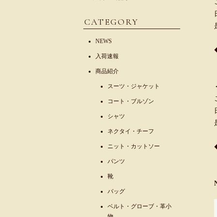
CATEGORY
NEWS
入荷速報
商品紹介
スーツ・ジャケット
コート・ブルゾン
シャツ
ネクタイ・チーフ
ニット・カットソー
パンツ
靴
バッグ
ベルト・グローブ・革小
物