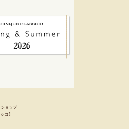
トショップ
クラシコ】