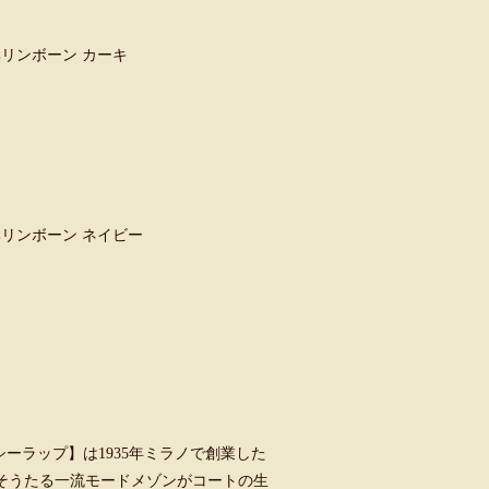
ン ヘリンボーン カーキ
ン ヘリンボーン ネイビー
ーラップ】は1935年ミラノで創業した
そうたる一流モードメゾンがコートの生