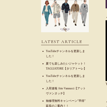
LATEST ARTICLE
YouTubeチャンネルを更新しま
した！
夏でも楽しみたいジャケット！
TAGLIATORE【タリアトーレ】
YouTubeチャンネルを更新しま
した！
入荷速報 Atto Vannucci【アット
ヴァンヌッチ】
袖修理無料キャンペーン”早得”
延長のご案内！！