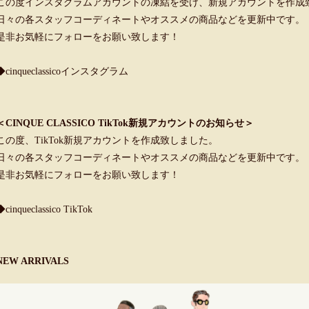
この度インスタグラムアカウントの凍結を受け、新規アカウントを作成
日々の各スタッフコーディネートやオススメの商品などを更新中です。
是非お気軽にフォローをお願い致します！
◆cinqueclassicoインスタグラム
＜CINQUE CLASSICO TikTok新規アカウントのお知らせ＞
この度、TikTok新規アカウントを作成致しました。
日々の各スタッフコーディネートやオススメの商品などを更新中です。
是非お気軽にフォローをお願い致します！
◆cinqueclassico TikTok
NEW ARRIVALS