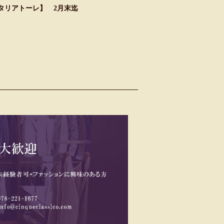
【タリアトーレ】 2月末迄