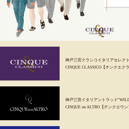
神戸三宮クラシコイタリアセレク
CINQUE CLASSICO【チンクエ
神戸三宮イタリアントラッド“WILD &
CINQUE un ALTRO【チンクエ