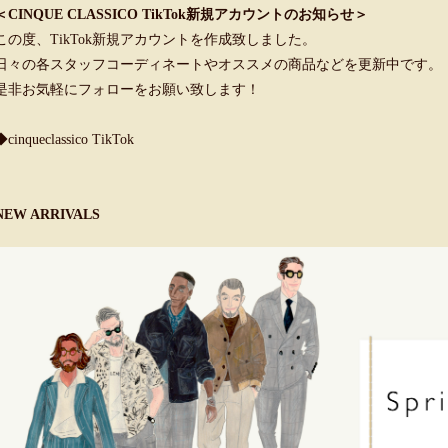
＜CINQUE CLASSICO TikTok新規アカウントのお知らせ＞
この度、TikTok新規アカウントを作成致しました。
日々の各スタッフコーディネートやオススメの商品などを更新中です。
是非お気軽にフォローをお願い致します！
◆cinqueclassico TikTok
NEW ARRIVALS