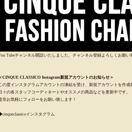
You Tubeチャンネル開設いたしました。チャンネル登録よろしくお願
＜CINQUE CLASSICO Instagram新規アカウントのお知らせ＞
この度インスタグラムアカウントの凍結を受け、新規アカウントを作成
日々の各スタッフコーディネートやオススメの商品などを更新中です。
是非お気軽にフォローをお願い致します！
◆cinqueclassicoインスタグラム