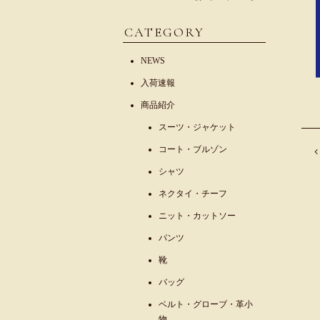
CATEGORY
NEWS
入荷速報
商品紹介
スーツ・ジャケット
コート・ブルゾン
シャツ
ネクタイ・チーフ
ニット・カットソー
パンツ
靴
バッグ
ベルト・グローブ・革小
物