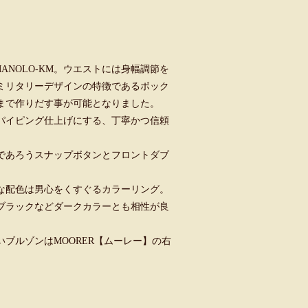
MANOLO-KM。ウエストには身幅調節を
ミリタリーデザインの特徴であるボック
まで作りだす事が可能となりました。
パイピング仕上げにする、丁寧かつ信頼
であろうスナップボタンとフロントダブ
な配色は男心をくすぐるカラーリング。
ブラックなどダークカラーとも相性が良
ブルゾンはMOORER【ムーレー】の右