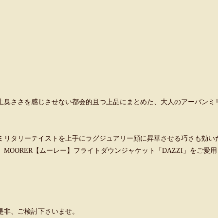
土臭ささを感じさせない都会的且つ上品にまとめた、大人のアーバンミ
ミリタリーテイストを上手にラグジュアリー顔に昇華させる巧さも効い
、MOORER【ムーレー】フライトダウンジャケット「DAZZI」をご愛
是非、ご検討下さいませ。