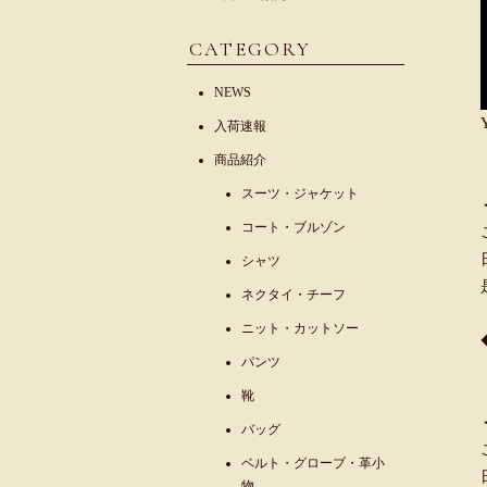
CATEGORY
NEWS
入荷速報
商品紹介
スーツ・ジャケット
コート・ブルゾン
シャツ
ネクタイ・チーフ
ニット・カットソー
パンツ
靴
バッグ
ベルト・グローブ・革小
物