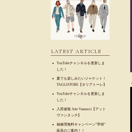
LATEST ARTICLE
YouTubeチャンネルを更新しま
した！
夏でも楽しみたいジャケット！
TAGLIATORE【タリアトーレ】
YouTubeチャンネルを更新しま
した！
入荷速報 Atto Vannucci【アット
ヴァンヌッチ】
袖修理無料キャンペーン”早得”
延長のご案内！！