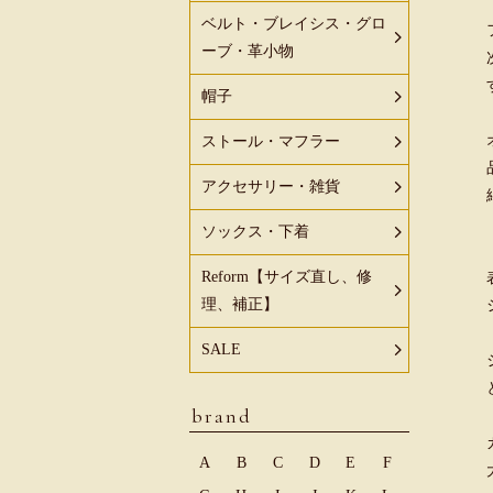
ベルト・ブレイシス・グロ
ーブ・革小物
帽子
ストール・マフラー
アクセサリー・雑貨
ソックス・下着
Reform【サイズ直し、修
理、補正】
SALE
brand
A
B
C
D
E
F