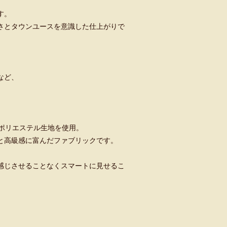
す。
さとタウンユースを意識した仕上がりで
など、
ポリエステル生地を使用。
と高級感に富んだファブリックです。
感じさせることなくスマートに見せるこ
、