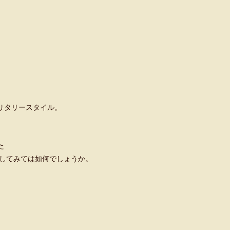
リタリースタイル。
た
用してみては如何でしょうか。