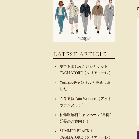
LATEST ARTICLE
夏でも楽しみたいジャケット！
TAGLIATORE【タリアトーレ】
YouTubeチャンネルを更新しま
した！
入荷速報 Atto Vannucci【アット
ヴァンヌッチ】
袖修理無料キャンペーン”早得”
延長のご案内！！
SUMMER BLACK！
TAGLIATORE【タリアトーレ】