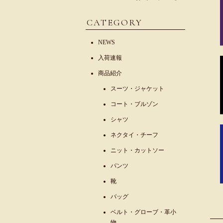
CATEGORY
NEWS
入荷速報
商品紹介
スーツ・ジャケット
コート・ブルゾン
シャツ
ネクタイ・チーフ
ニット・カットソー
パンツ
靴
バッグ
ベルト・グローブ・革小
物