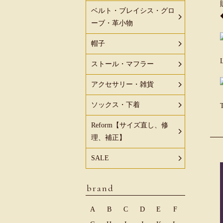
ベルト・ブレイシス・グロ
ーブ・革小物
帽子
ストール・マフラー
アクセサリー・雑貨
ソックス・下着
Reform【サイズ直し、修
理、補正】
SALE
brand
A
B
C
D
E
F