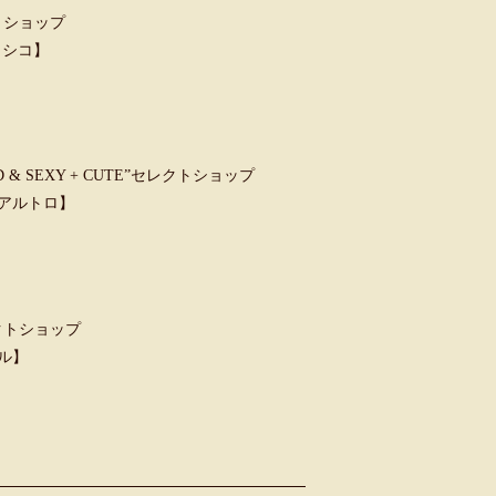
トショップ
クラシコ】
 SEXY + CUTE”セレクトショップ
ウンアルトロ】
クトショップ
ャル】