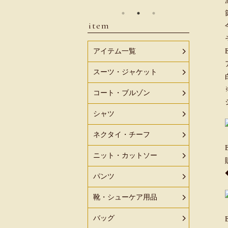
item
アイテム一覧
スーツ・ジャケット
コート・ブルゾン
シャツ
ネクタイ・チーフ
ニット・カットソー
パンツ
靴・シューケア用品
バッグ