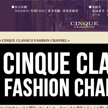
＜CINQUE CLASSICO FASHION CHANNEL＞
You Tubeチャンネル開設いたしました。チャンネル登録よろしくお願