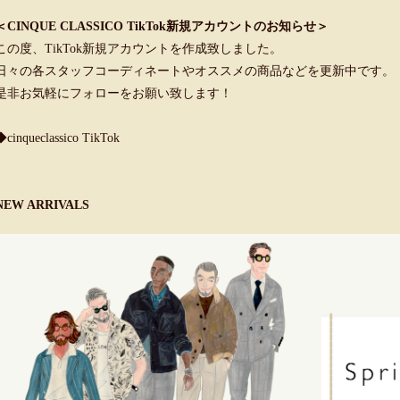
＜CINQUE CLASSICO TikTok新規アカウントのお知らせ＞
この度、TikTok新規アカウントを作成致しました。
日々の各スタッフコーディネートやオススメの商品などを更新中です。
是非お気軽にフォローをお願い致します！
◆cinqueclassico TikTok
NEW ARRIVALS