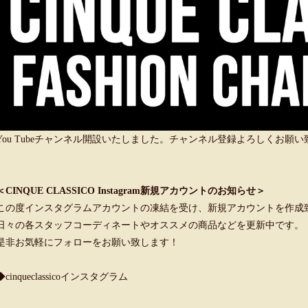
You Tubeチャンネル開設いたしました。チャンネル登録よろしくお願
＜CINQUE CLASSICO Instagram新規アカウントのお知らせ＞
この度インスタグラムアカウントの凍結を受け、新規アカウントを作成
日々の各スタッフコーディネートやオススメの商品などを更新中です。
是非お気軽にフォローをお願い致します！
◆cinqueclassicoインスタグラム