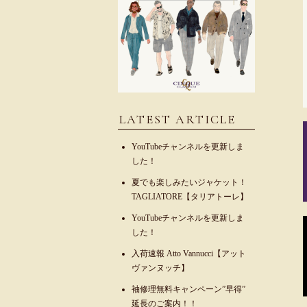
LATEST ARTICLE
YouTubeチャンネルを更新しま
した！
夏でも楽しみたいジャケット！
TAGLIATORE【タリアトーレ】
YouTubeチャンネルを更新しま
した！
入荷速報 Atto Vannucci【アット
ヴァンヌッチ】
袖修理無料キャンペーン”早得”
延長のご案内！！