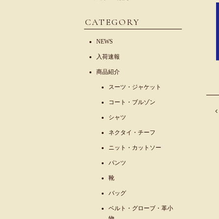
CATEGORY
NEWS
入荷速報
商品紹介
スーツ・ジャケット
コート・ブルゾン
シャツ
ネクタイ・チーフ
ニット・カットソー
パンツ
靴
バッグ
ベルト・グローブ・革小
物