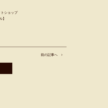
クトショップ
ャル】
前の記事へ