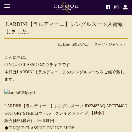
LARDINI【ラルディーニ】シングルスーツ入荷致
しました。
Up Date
2013/07/20
スーツ・ジャケット
こんにちは。
CINQUE CLASSICOのウチヤマです。
本日はLARDINI【ラルディーニ】のシングルスーツをご紹介致し
ます。
LARDINI【ラルディーニ】シングルスーツ JD22485AQ APC37440/2
wool GRY STRIPE(ウール・グレイストライプ)【秋冬】
販売価格(税込)： 96,600 円
◆
CINQUE CLASSICO ONLINE SHOP