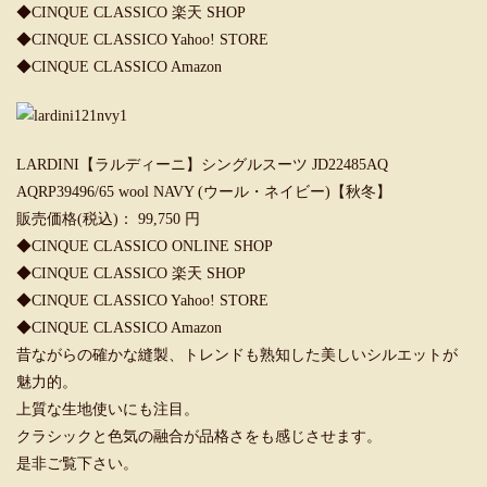
◆
CINQUE CLASSICO 楽天 SHOP
◆
CINQUE CLASSICO Yahoo! STORE
◆
CINQUE CLASSICO Amazon
LARDINI【ラルディーニ】シングルスーツ JD22485AQ
AQRP39496/65 wool NAVY (ウール・ネイビー)【秋冬】
販売価格(税込)： 99,750 円
◆
CINQUE CLASSICO ONLINE SHOP
◆
CINQUE CLASSICO 楽天 SHOP
◆
CINQUE CLASSICO Yahoo! STORE
◆
CINQUE CLASSICO Amazon
昔ながらの確かな縫製、トレンドも熟知した美しいシルエットが
魅力的。
上質な生地使いにも注目。
クラシックと色気の融合が品格さをも感じさせます。
是非ご覧下さい。