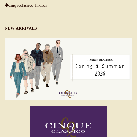
◆cinqueclassico TikTok
NEW ARRIVALS