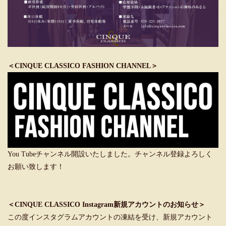
＜CINQUE CLASSICO FASHION CHANNEL＞
You Tubeチャンネル開設いたしました。チャンネル登録よろしく
お願い致します！
＜CINQUE CLASSICO Instagram新規アカウントのお知らせ＞
この度インスタグラムアカウントの凍結を受け、新規アカウント