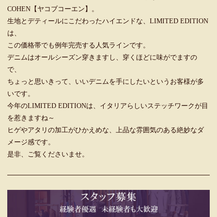
COHEN【ヤコブコーエン】。
生地とデティールにこだわったハイエンドな、LIMITED EDITION
は、
この価格帯でも例年完売する人気ラインです。
デニムはオールシーズン穿きますし、穿くほどに味がでますの
で、
ちょっと思いきって、いいデニムを手にしたいというお客様が多
いです。
今年のLIMITED EDITIONは、イタリアらしいステッチワークが目
を惹きますね～
ヒゲやアタリの加工がひかえめな、上品な雰囲気のある絶妙なダ
メージ感です。
是非、ご覧くださいませ。