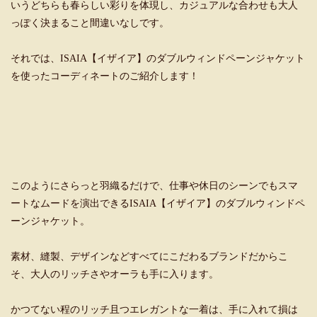
いうどちらも春らしい彩りを体現し、カジュアルな合わせも大人
っぽく決まること間違いなしです。
それでは、ISAIA【イザイア】のダブルウィンドペーンジャケット
を使ったコーディネートのご紹介します！
このようにさらっと羽織るだけで、仕事や休日のシーンでもスマ
ートなムードを演出できるISAIA【イザイア】のダブルウィンドペ
ーンジャケット。
素材、縫製、デザインなどすべてにこだわるブランドだからこ
そ、大人のリッチさやオーラも手に入ります。
かつてない程のリッチ且つエレガントな一着は、手に入れて損は