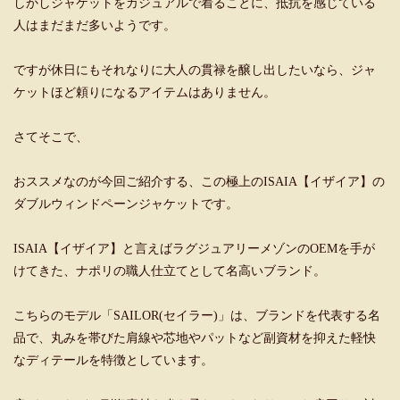
しかしジャケットをカジュアルで着ることに、抵抗を感じている
人はまだまだ多いようです。
ですが休日にもそれなりに大人の貫禄を醸し出したいなら、ジャ
ケットほど頼りになるアイテムはありません。
さてそこで、
おススメなのが今回ご紹介する、この極上のISAIA【イザイア】の
ダブルウィンドペーンジャケットです。
ISAIA【イザイア】と言えばラグジュアリーメゾンのOEMを手が
けてきた、ナポリの職人仕立てとして名高いブランド。
こちらのモデル「SAILOR(セイラー)」は、ブランドを代表する名
品で、丸みを帯びた肩線や芯地やパットなど副資材を抑えた軽快
なディテールを特徴としています。