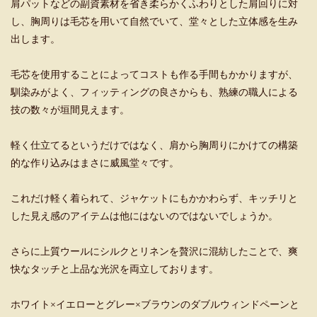
肩パットなどの副資素材を省き柔らかくふわりとした肩回りに対
し、胸周りは毛芯を用いて自然でいて、堂々とした立体感を生み
出します。
毛芯を使用することによってコストも作る手間もかかりますが、
馴染みがよく、フィッティングの良さからも、熟練の職人による
技の数々が垣間見えます。
軽く仕立てるというだけではなく、肩から胸周りにかけての構築
的な作り込みはまさに威風堂々です。
これだけ軽く着られて、ジャケットにもかかわらず、キッチリと
した見え感のアイテムは他にはないのではないでしょうか。
さらに上質ウールにシルクとリネンを贅沢に混紡したことで、爽
快なタッチと上品な光沢を両立しております。
ホワイト×イエローとグレー×ブラウンのダブルウィンドペーンと