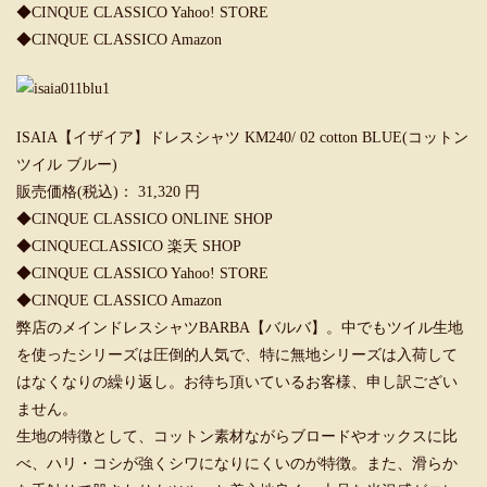
◆
CINQUE CLASSICO Yahoo! STORE
◆
CINQUE CLASSICO Amazon
ISAIA【イザイア】ドレスシャツ KM240/ 02 cotton BLUE(コットン
ツイル ブルー)
販売価格(税込)： 31,320 円
◆
CINQUE CLASSICO ONLINE SHOP
◆
CINQUECLASSICO 楽天 SHOP
◆
CINQUE CLASSICO Yahoo! STORE
◆
CINQUE CLASSICO Amazon
弊店のメインドレスシャツBARBA【バルバ】。中でもツイル生地
を使ったシリーズは圧倒的人気で、特に無地シリーズは入荷して
はなくなりの繰り返し。お待ち頂いているお客様、申し訳ござい
ません。
生地の特徴として、コットン素材ながらブロードやオックスに比
べ、ハリ・コシが強くシワになりにくいのが特徴。また、滑らか