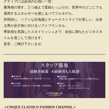
クティブには必須の心強い一型。
重厚感の増す、三つ揃えで貫録たっぷりの、世界中のどこにでも
通用するエネルギーを感じるパワフルモデル。
対照的に、ソフトな生地感とチョークストライプが美しい、出来
る男が必ず身に付けるソフトフランネル。
季節感を意識したスタイリッシュさで、自信に満ちたビジネスタ
イムを過ごして頂けます。
是非、ご検討下さいませ。
＜CINQUE CLASSICO FASHION CHANNEL＞