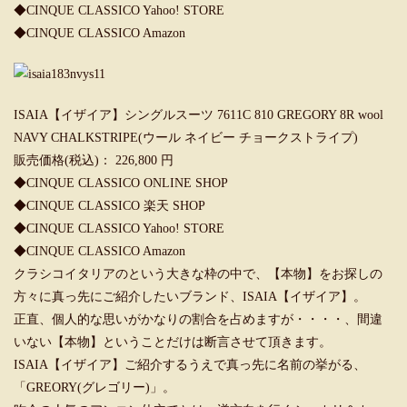
◆CINQUE CLASSICO Yahoo! STORE
◆CINQUE CLASSICO Amazon
ISAIA【イザイア】シングルスーツ 7611C 810 GREGORY 8R wool
NAVY CHALKSTRIPE(ウール ネイビー チョークストライプ)
販売価格(税込)： 226,800 円
◆CINQUE CLASSICO ONLINE SHOP
◆CINQUE CLASSICO 楽天 SHOP
◆CINQUE CLASSICO Yahoo! STORE
◆CINQUE CLASSICO Amazon
クラシコイタリアのという大きな枠の中で、【本物】をお探しの
方々に真っ先にご紹介したいブランド、ISAIA【イザイア】。
正直、個人的な思いがかなりの割合を占めますが・・・・、間違
いない【本物】ということだけは断言させて頂きます。
ISAIA【イザイア】ご紹介するうえで真っ先に名前の挙がる、
「GREORY(グレゴリー)」。