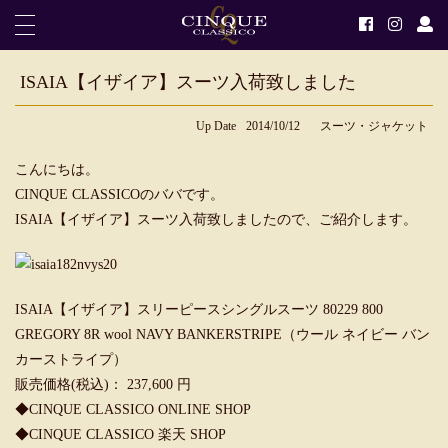
ISAIA【イザイア】スーツ入荷致しました
Up Date
2014/10/12
スーツ・ジャケット
こんにちは。
CINQUE CLASSICOのババです。
ISAIA【イザイア】スーツ入荷致しましたので、ご紹介します。
ISAIA【イザイア】スリーピースシングルスーツ 80229 800
GREGORY 8R wool NAVY BANKERSTRIPE（ウール ネイビー バン
カーストライプ）
販売価格(税込)： 237,600 円
◆CINQUE CLASSICO ONLINE SHOP
◆CINQUE CLASSICO 楽天 SHOP