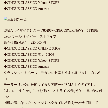
◆CINQUE CLASSICO Yahoo! STORE
◆CINQUE CLASSICO Amazon
ISAIA【イザイア】スーツ80298+ GREGORY/R NAVY STRIPE
wool(ウール ネイビー ストライプ)
販売価格(税込)： 220,500 円
◆CINQUE CLASSICO ONLINE SHOP
◆CINQUE CLASSICO 楽天 SHOP
◆CINQUE CLASSICO Yahoo! STORE
◆CINQUE CLASSICO Amazon
クラッシックをベースにモダンな要素をうまく取り入れ、なおか
つ
テーラーリングに技術はイタリア随一のISAIA【イザイア】。
2型共に、柔らかな生地を使い、ストライプ柄ながら、無地物の生
地と
同様の着こなしで、シャツやネクタイに柄物を合わせて頂いて