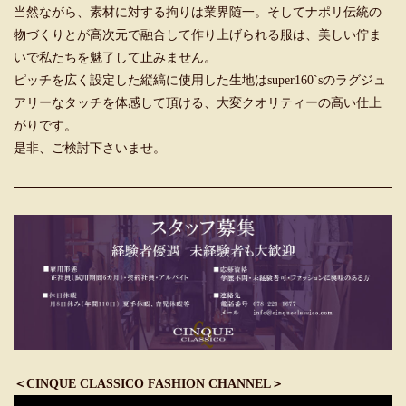
当然ながら、素材に対する拘りは業界随一。そしてナポリ伝統の
物づくりとが高次元で融合して作り上げられる服は、美しい佇ま
いで私たちを魅了して止みません。
ピッチを広く設定した縦縞に使用した生地はsuper160`sのラグジュ
アリーなタッチを体感して頂ける、大変クオリティーの高い仕上
がりです。
是非、ご検討下さいませ。
＜CINQUE CLASSICO FASHION CHANNEL＞