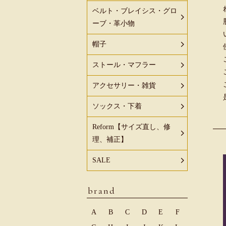
ベルト・ブレイシス・グロ
ーブ・革小物
帽子
ストール・マフラー
アクセサリー・雑貨
ソックス・下着
Reform【サイズ直し、修
理、補正】
SALE
brand
A
B
C
D
E
F