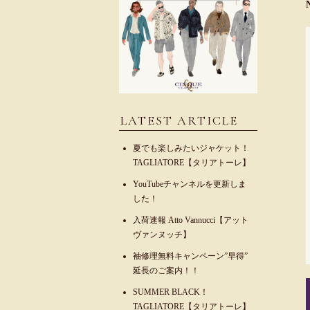
LATEST ARTICLE
夏でも楽しみたいジャケット！
TAGLIATORE【タリアトーレ】
YouTubeチャンネルを更新しま
した！
入荷速報 Atto Vannucci【アット
ヴァンヌッチ】
袖修理無料キャンペーン”早得”
延長のご案内！！
SUMMER BLACK！
TAGLIATORE【タリアトーレ】