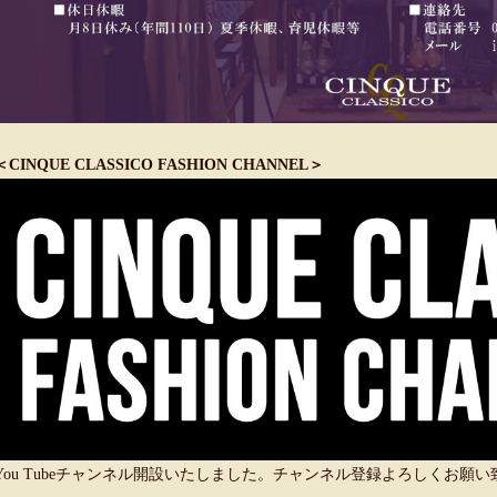
＜CINQUE CLASSICO FASHION CHANNEL＞
You Tubeチャンネル開設いたしました。チャンネル登録よろしくお願