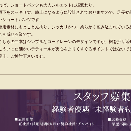
れば、ショートパンツも大人シルエットに様変わり。
股下をスッキリ丈、膝上になるように設計されておりますので、足長効
いショートパンツです。
使用素材にもとことん拘り、シッカリかつ、柔らかく包み込まれている
こそ成せる業です。
こちらの二本はシンプルなコードレーンのデザインですが、裾を折り返
こういった細かいデティールが男心をよりくすぐるポイントではないで
是非、ご検討下さいませ。