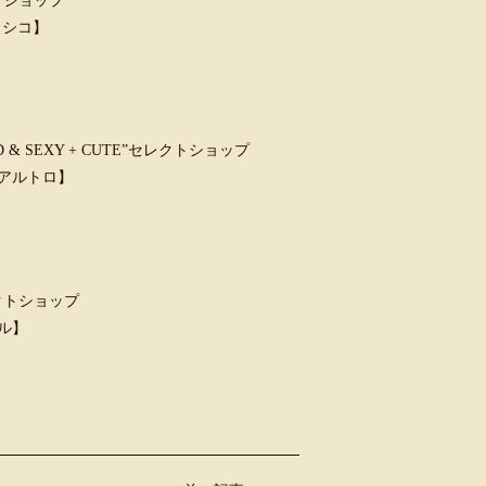
トショップ
クラシコ】
 SEXY + CUTE”セレクトショップ
ウンアルトロ】
クトショップ
ャル】