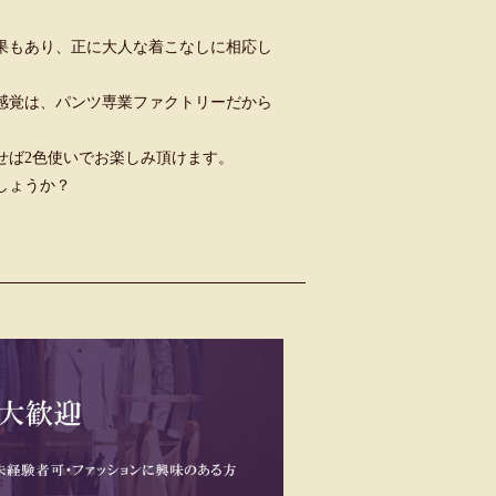
果もあり、正に大人な着こなしに相応し
感覚は、パンツ専業ファクトリーだから
せば2色使いでお楽しみ頂けます。
しょうか？