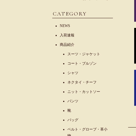
CATEGORY
NEWS
入荷速報
商品紹介
スーツ・ジャケット
コート・ブルゾン
シャツ
ネクタイ・チーフ
ニット・カットソー
パンツ
靴
バッグ
ベルト・グローブ・革小
物