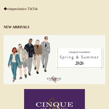
◆cinqueclassico TikTok
NEW ARRIVALS