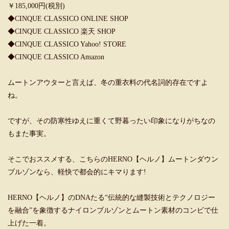
￥185,000円(税別)
◆
CINQUE CLASSICO ONLINE SHOP
◆
CINQUE CLASSICO 楽天 SHOP
◆
CINQUE CLASSICO Yahoo! STORE
◆
CINQUE CLASSICO Amazon
ムートンアウターと言えば、冬の重衣料の代名詞的存在ですよ
ね。
ですが、その防寒性ゆえに重くて野暮ったい印象になりがちなの
もまた事実。
そこでおススメする、こちらのHERNO【ヘルノ】ムートンダウン
ブルゾンなら、軽快で都会的にキマります!
HERNO【ヘルノ】のDNAたる“伝統的な縫製技術とテクノロジー
を融合”を象徴するナイロンブルゾンとムートン素材のコンビで仕
上げた一着。