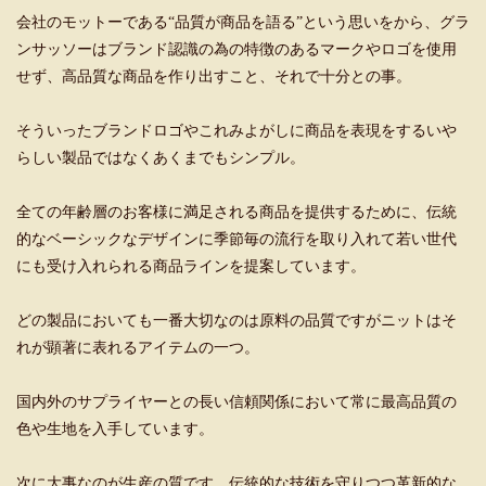
会社のモットーである“品質が商品を語る”という思いをから、グラ
ンサッソーはブランド認識の為の特徴のあるマークやロゴを使用
せず、高品質な商品を作り出すこと、それで十分との事。
そういったブランドロゴやこれみよがしに商品を表現をするいや
らしい製品ではなくあくまでもシンプル。
全ての年齢層のお客様に満足される商品を提供するために、伝統
的なベーシックなデザインに季節毎の流行を取り入れて若い世代
にも受け入れられる商品ラインを提案しています。
どの製品においても一番大切なのは原料の品質ですがニットはそ
れが顕著に表れるアイテムの一つ。
国内外のサプライヤーとの長い信頼関係において常に最高品質の
色や生地を入手しています。
次に大事なのが生産の質です、伝統的な技術を守りつつ革新的な