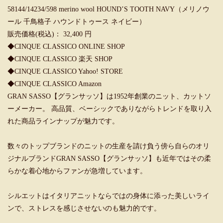
58144/14234/598 merino wool HOUND’S TOOTH NAVY（メリノウ
ール 千鳥格子 ハウンドトゥース ネイビー）
販売価格(税込)： 32,400 円
◆
CINQUE CLASSICO ONLINE SHOP
◆
CINQUE CLASSICO 楽天 SHOP
◆
CINQUE CLASSICO Yahoo! STORE
◆
CINQUE CLASSICO Amazon
GRAN SASSO【グランサッソ】は1952年創業のニット、カットソ
ーメーカー。 高品質、ベーシックでありながらトレンドを取り入
れた商品ラインナップが魅力です。
数々のトップブランドのニットの生産を請け負う傍ら自らのオリ
ジナルブランドGRAN SASSO【グランサッソ】も近年ではその柔
らかな着心地からファンが急増しています。
シルエットはイタリアニットならではの身体に添った美しいライ
ンで、ストレスを感じさせないのも魅力的です。