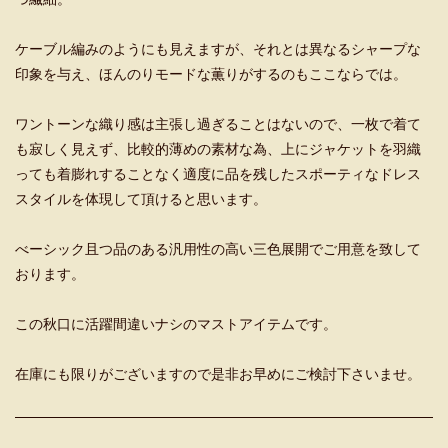
ケーブル編みのようにも見えますが、それとは異なるシャープな
印象を与え、ほんのりモードな薫りがするのもここならでは。
ワントーンな織り感は主張し過ぎることはないので、一枚で着て
も寂しく見えず、比較的薄めの素材な為、上にジャケットを羽織
っても着膨れすることなく適度に品を残したスポーティなドレス
スタイルを体現して頂けると思います。
べーシック且つ品のある汎用性の高い三色展開でご用意を致して
おります。
この秋口に活躍間違いナシのマストアイテムです。
在庫にも限りがございますので是非お早めにご検討下さいませ。