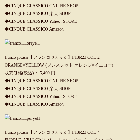
◆
CINQUE CLASSICO ONLINE SHOP
◆
CINQUE CLASSICO 楽天 SHOP
◆
CINQUE CLASSICO Yahoo! STORE
◆
CINQUE CLASSICO Amazon
franco jacassi【フランコヤカッシ】FJBR23 COL.2
ORANGE×YELLOW (ブレスレット オレンジ×イエロー)
販売価格(税込)： 5,400 円
◆
CINQUE CLASSICO ONLINE SHOP
◆
CINQUE CLASSICO 楽天 SHOP
◆
CINQUE CLASSICO Yahoo! STORE
◆
CINQUE CLASSICO Amazon
franco jacassi【フランコヤカッシ】FJBR23 COL.4