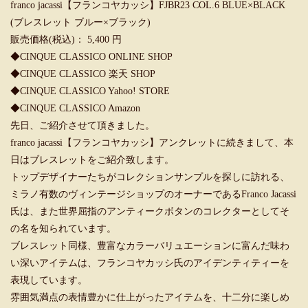
franco jacassi【フランコヤカッシ】FJBR23 COL.6 BLUE×BLACK
(ブレスレット ブルー×ブラック)
販売価格(税込)： 5,400 円
◆
CINQUE CLASSICO ONLINE SHOP
◆
CINQUE CLASSICO 楽天 SHOP
◆
CINQUE CLASSICO Yahoo! STORE
◆
CINQUE CLASSICO Amazon
先日、ご紹介させて頂きました。
franco jacassi【フランコヤカッシ】アンクレット
に続きまして、本
日はブレスレットをご紹介致します。
トップデザイナーたちがコレクションサンプルを探しに訪れる、
ミラノ有数のヴィンテージショップのオーナーであるFranco Jacassi
氏は、また世界屈指のアンティークボタンのコレクターとしてそ
の名を知られています。
ブレスレット同様、豊富なカラーバリュエーションに富んだ味わ
い深いアイテムは、フランコヤカッシ氏のアイデンティティーを
表現しています。
雰囲気満点の表情豊かに仕上がったアイテムを、十二分に楽しめ