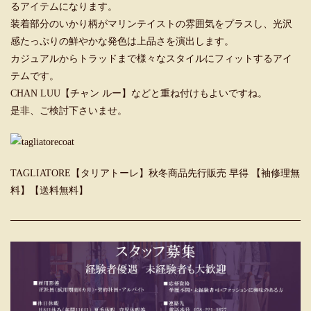
るアイテムになります。
装着部分のいかり柄がマリンテイストの雰囲気をプラスし、光沢
感たっぷりの鮮やかな発色は上品さを演出します。
カジュアルからトラッドまで様々なスタイルにフィットするアイ
テムです。
CHAN LUU【チャン ルー】
などと重ね付けもよいですね。
是非、ご検討下さいませ。
TAGLIATORE【タリアトーレ】秋冬商品先行販売 早得 【袖修理無
料】【送料無料】