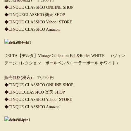
販売価格(税込)： 17,280 円
◆
CINQUE CLASSICO ONLINE SHOP
◆
CINQUECLASSICO 楽天 SHOP
◆
CINQUE CLASSICO Yahoo! STORE
◆
CINQUE CLASSICO Amazon
DELTA【デルタ】Vintage Collection Ball&Roller WHITE （ヴィン
テージコレクション ボールペン＆ローラーボール ホワイト）
販売価格(税込)： 17,280 円
◆
CINQUE CLASSICO ONLINE SHOP
◆
CINQUECLASSICO 楽天 SHOP
◆
CINQUE CLASSICO Yahoo! STORE
◆
CINQUE CLASSICO Amazon