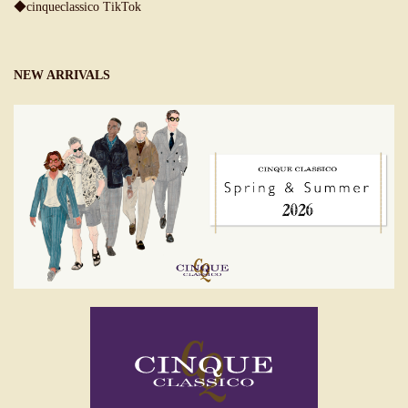
◆cinqueclassico TikTok
NEW ARRIVALS