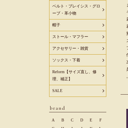
ベルト・ブレイシス・グロ
ーブ・革小物
帽子
ストール・マフラー
アクセサリー・雑貨
ソックス・下着
Reform【サイズ直し、修
理、補正】
SALE
brand
A
B
C
D
E
F