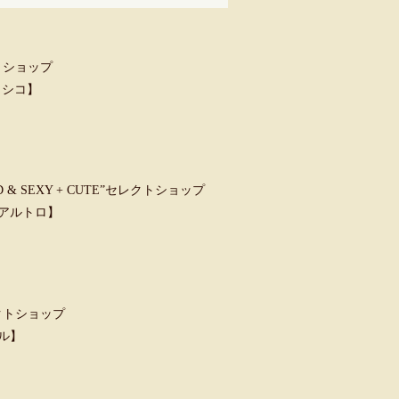
トショップ
クラシコ】
 SEXY + CUTE”セレクトショップ
ウンアルトロ】
クトショップ
ャル】