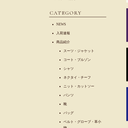
CATEGORY
NEWS
入荷速報
商品紹介
スーツ・ジャケット
コート・ブルゾン
シャツ
ネクタイ・チーフ
ニット・カットソー
パンツ
靴
バッグ
ベルト・グローブ・革小
物