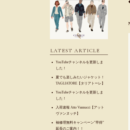
LATEST ARTICLE
YouTubeチャンネルを更新しま
した！
夏でも楽しみたいジャケット！
TAGLIATORE【タリアトーレ】
YouTubeチャンネルを更新しま
した！
入荷速報 Atto Vannucci【アット
ヴァンヌッチ】
袖修理無料キャンペーン”早得”
延長のご案内！！