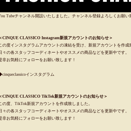
You Tubeチャンネル開設いたしました。チャンネル登録よろしくお願
＜CINQUE CLASSICO Instagram新規アカウントのお知らせ＞
この度インスタグラムアカウントの凍結を受け、新規アカウントを作成
日々の各スタッフコーディネートやオススメの商品などを更新中です。
是非お気軽にフォローをお願い致します！
◆cinqueclassicoインスタグラム
＜CINQUE CLASSICO TikTok新規アカウントのお知らせ＞
この度、TikTok新規アカウントを作成致しました。
日々の各スタッフコーディネートやオススメの商品などを更新中です。
是非お気軽にフォローをお願い致します！