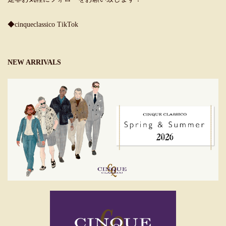
◆cinqueclassico TikTok
NEW ARRIVALS