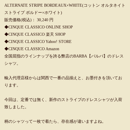
ALTERNATE STRIPE BORDEAUX×WHITE(コットン オルタネイト
ストライプ ボルドー×ホワイト)
販売価格(税込)： 30,240 円
◆
CINQUE CLASSICO ONLINE SHOP
◆
CINQUE CLASSICO 楽天 SHOP
◆
CINQUE CLASSICO Yahoo! STORE
◆
CINQUE CLASSICO Amazon
全国屈指のラインナップを誇る弊店のBARBA【バルバ】のドレス
シャツ。
輸入代理店様からは関西で一番の品揃えと、お墨付きを頂いてお
ります。
今回は、定番では無く、新作のストライプのドレスシャツが入荷
致しました。
柄のシャツって一枚で着たら、存在感が違いますよね。