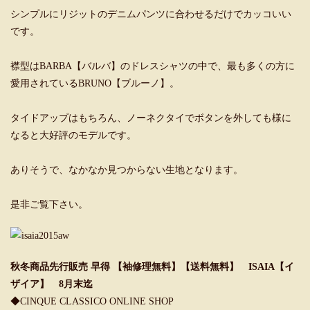
シンプルにリジットのデニムパンツに合わせるだけでカッコいい
です。
襟型はBARBA【バルバ】のドレスシャツの中で、最も多くの方に
愛用されているBRUNO【ブルーノ】。
タイドアップはもちろん、ノーネクタイでボタンを外しても様に
なると大好評のモデルです。
ありそうで、なかなか見つからない生地となります。
是非ご覧下さい。
秋冬商品先行販売 早得 【袖修理無料】【送料無料】 ISAIA【イ
ザイア】 8月末迄
◆
CINQUE CLASSICO ONLINE SHOP