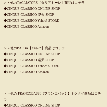
＞＞他のTAGLIATORE【タリアトーレ】商品はコチラ
◆
CINQUE CLASSICO ONLINE SHOP
◆
CINQUE CLASSICO 楽天 SHOP
◆
CINQUE CLASSICO Yahoo! STORE
◆
CINQUE CLASSICO Amazon
＞＞他のBARBA【バルバ】商品はコチラ
◆
CINQUE CLASSICO ONLINE SHOP
◆
CINQUE CLASSICO 楽天 SHOP
◆
CINQUE CLASSICO Yahoo! STORE
◆
CINQUE CLASSICO Amazon
＞＞他の FRANCOBASSI【フランコバッシ】ネクタイ商品はコチ
ラ
◆
CINQUE CLASSICO ONLINE SHOP