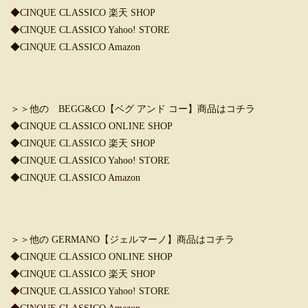
◆
CINQUE CLASSICO 楽天 SHOP
◆
CINQUE CLASSICO Yahoo! STORE
◆
CINQUE CLASSICO Amazon
＞＞他の BEGG&CO【ベグ アンド コー】商品はコチラ
◆
CINQUE CLASSICO ONLINE SHOP
◆
CINQUE CLASSICO 楽天 SHOP
◆
CINQUE CLASSICO Yahoo! STORE
◆
CINQUE CLASSICO Amazon
＞＞他の GERMANO【ジェルマーノ】商品はコチラ
◆
CINQUE CLASSICO ONLINE SHOP
◆
CINQUE CLASSICO 楽天 SHOP
◆
CINQUE CLASSICO Yahoo! STORE