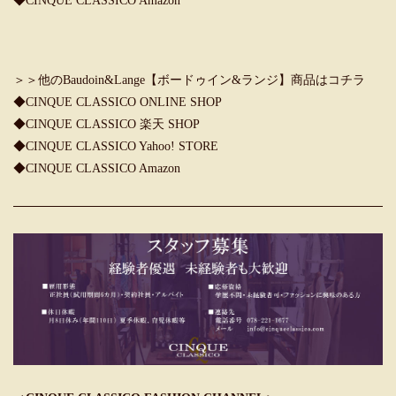
◆
CINQUE CLASSICO Amazon
＞＞他のBaudoin&Lange【ボードゥイン&ランジ】商品はコチラ
◆
CINQUE CLASSICO ONLINE SHOP
◆
CINQUE CLASSICO 楽天 SHOP
◆
CINQUE CLASSICO Yahoo! STORE
◆
CINQUE CLASSICO Amazon