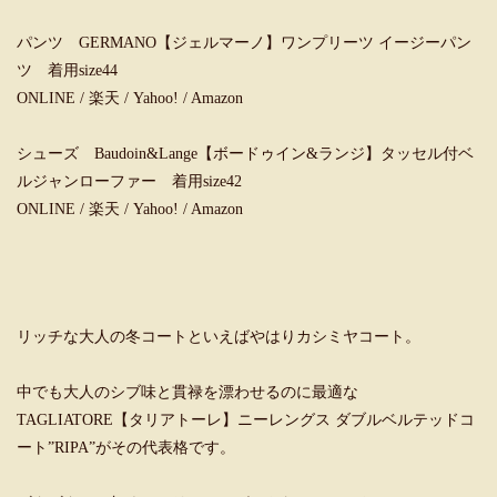
パンツ GERMANO【ジェルマーノ】ワンプリーツ イージーパン
ツ 着用size44
ONLINE
/
楽天
/
Yahoo!
/
Amazon
シューズ Baudoin&Lange【ボードゥイン&ランジ】タッセル付ベ
ルジャンローファー 着用size42
ONLINE
/
楽天
/
Yahoo!
/
Amazon
リッチな大人の冬コートといえばやはりカシミヤコート。
中でも大人のシブ味と貫禄を漂わせるのに最適な
TAGLIATORE【タリアトーレ】ニーレングス ダブルベルテッドコ
ート”RIPA”がその代表格です。