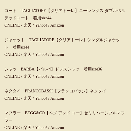
コート TAGLIATORE【タリアトーレ】ニーレングス ダブルベル
テッドコート 着用size44
ONLINE
/
楽天
/
Yahoo!
/
Amazon
ジャケット TAGLIATORE【タリアトーレ】シングルジャケッ
ト 着用siz44
ONLINE
/
楽天
/
Yahoo!
/
Amazon
シャツ BARBA【バルバ】ドレスシャツ 着用size36
ONLINE
/
楽天
/
Yahoo!
/
Amazon
ネクタイ FRANCOBASSI【フランコバッシ】ネクタイ
ONLINE
/
楽天
/
Yahoo!
/
Amazon
マフラー BEGG&CO【ベグ アンド コー】セミリバーシブルマフ
ラー
ONLINE
/
楽天
/
Yahoo!
/
Amazon