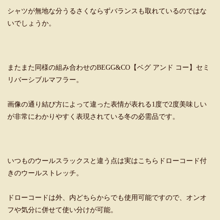
シャツが無地な分うるさくならずバランスも取れているのではな
いでしょうか。
またまた同様の組み合わせのBEGG&CO【ベグ アンド コー】セミ
リバーシブルマフラー。
画像の通り結び方によって違った表情が表れる1度で2度美味しい
が非常にわかりやすく表現されている冬の必需品です。
いつものウールスラックスと違う点は実はこちらドローコード付
きのウールストレッチ。
ドローコードは外、内どちらからでも使用可能ですので、オンオ
フや気分に併せて使い分けが可能。