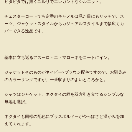
ビタビタでは無くユルリでエレガントなシルエット。
チェスターコートでも定番のキャメルは見た目にもリッチで、ス
ーツ、ジャケットスタイルからカジュアルスタイルまで幅広くカ
バーできる逸品です。
基本に立ち返るアズーロ・エ・マローネをコートにイン。
ジャケットそのものがネイビー×ブラウン配色ですので、お馴染み
のカラーリングですが、一番収まりのよいところかと。
シャツはジャケット、ネクタイの柄を双方引き立てるシンプルな
無地を選択。
ネクタイも同様の配色にプラスボルドーが今っぽさと温かみを加
えてくれます。