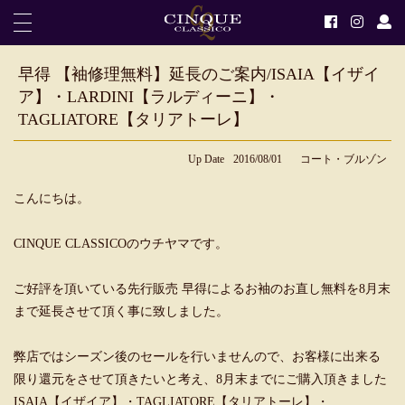
早得 【袖修理無料】延長のご案内/ISAIA【イザイ
ア】・LARDINI【ラルディーニ】・
TAGLIATORE【タリアトーレ】
Up Date
2016/08/01
コート・ブルゾン
こんにちは。
CINQUE CLASSICOのウチヤマです。
ご好評を頂いている先行販売 早得によるお袖のお直し無料を8月末
まで延長させて頂く事に致しました。
弊店ではシーズン後のセールを行いませんので、お客様に出来る
限り還元をさせて頂きたいと考え、8月末までにご購入頂きました
ISAIA【イザイア】・TAGLIATORE【タリアトーレ】・