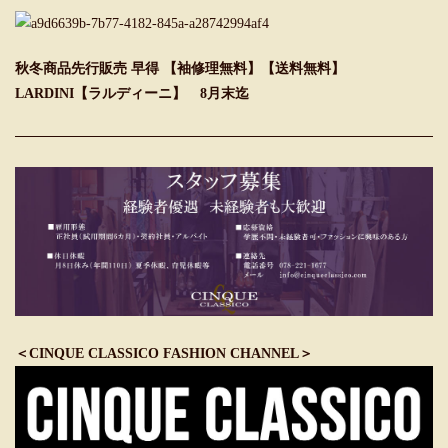
秋冬商品先行販売 早得 【袖修理無料】【送料無料】
LARDINI【ラルディーニ】 8月末迄
＜CINQUE CLASSICO FASHION CHANNEL＞