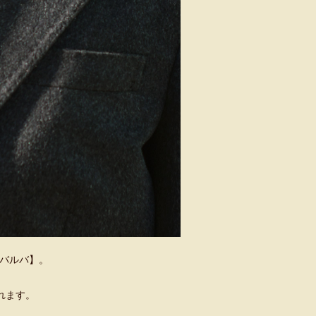
【バルバ】。
れます。