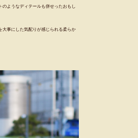
トのようなディテールも併せったおもし
を大事にした気配りが感じられる柔らか