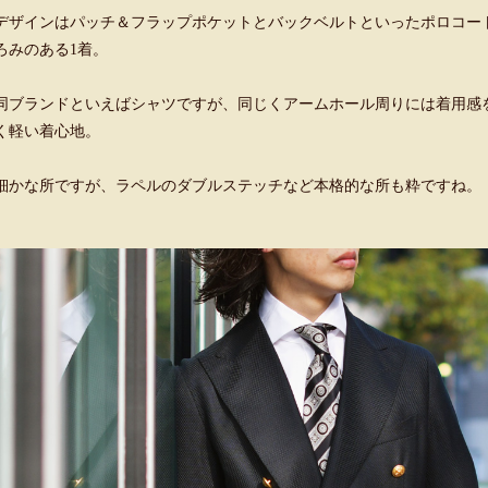
デザインはパッチ＆フラップポケットとバックベルトといったポロコー
ろみのある1着。
同ブランドといえばシャツですが、同じくアームホール周りには着用感
く軽い着心地。
細かな所ですが、ラペルのダブルステッチなど本格的な所も粋ですね。