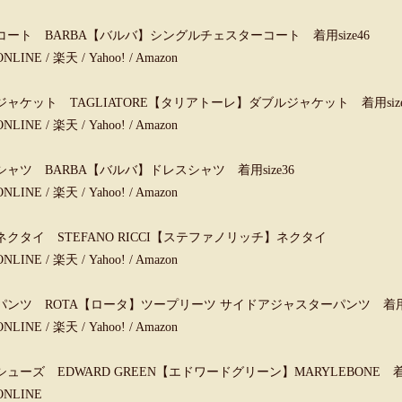
コート BARBA【バルバ】シングルチェスターコート 着用size46
ONLINE
/
楽天
/
Yahoo!
/
Amazon
ジャケット TAGLIATORE【タリアトーレ】ダブルジャケット 着用size
ONLINE
/
楽天
/
Yahoo!
/
Amazon
シャツ BARBA【バルバ】ドレスシャツ 着用size36
ONLINE
/
楽天
/
Yahoo!
/
Amazon
ネクタイ STEFANO RICCI【ステファノリッチ】ネクタイ
ONLINE
/
楽天
/
Yahoo!
/
Amazon
パンツ ROTA【ロータ】ツープリーツ サイドアジャスターパンツ 着用si
ONLINE
/
楽天
/
Yahoo!
/
Amazon
シューズ EDWARD GREEN【エドワードグリーン】MARYLEBONE 着用
ONLINE