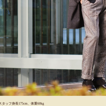
スタッフ身長175cm、体重60kg