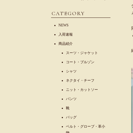
CATEGORY
NEWS
入荷速報
商品紹介
スーツ・ジャケット
コート・ブルゾン
シャツ
ネクタイ・チーフ
ニット・カットソー
パンツ
靴
バッグ
ベルト・グローブ・革小
物