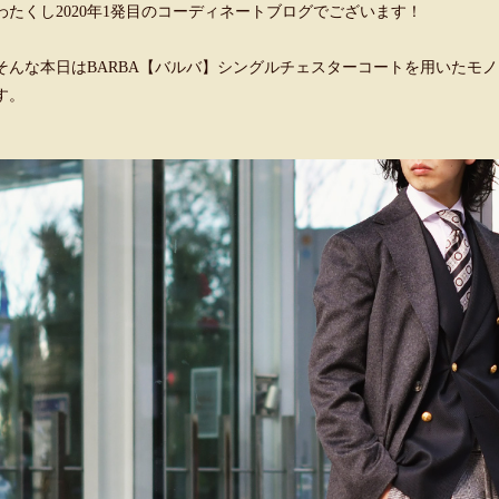
わたくし2020年1発目のコーディネートブログでございます！
そんな本日はBARBA【バルバ】シングルチェスターコートを用いたモ
す。