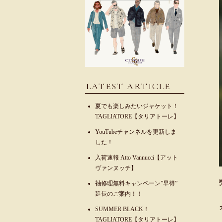
LATEST ARTICLE
夏でも楽しみたいジャケット！
TAGLIATORE【タリアトーレ】
YouTubeチャンネルを更新しま
した！
入荷速報 Atto Vannucci【アット
ヴァンヌッチ】
袖修理無料キャンペーン”早得”
延長のご案内！！
SUMMER BLACK！
TAGLIATORE【タリアトーレ】