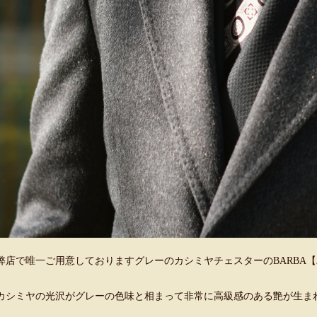
弊店で唯一ご用意しておりますグレーのカシミヤチェスターのBARBA
カシミヤの光沢がグレーの色味と相まって非常に高級感のある艶が生ま