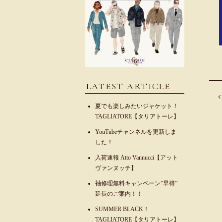
LATEST ARTICLE
夏でも楽しみたいジャケット！
TAGLIATORE【タリアトーレ】
YouTubeチャンネルを更新しま
した！
入荷速報 Atto Vannucci【アット
ヴァンヌッチ】
袖修理無料キャンペーン”早得”
延長のご案内！！
SUMMER BLACK！
TAGLIATORE【タリアトーレ】