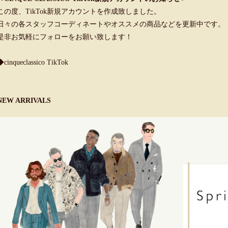
この度、TikTok新規アカウントを作成致しました。
日々の各スタッフコーディネートやオススメの商品などを更新中です。
是非お気軽にフォローをお願い致します！
◆cinqueclassico TikTok
NEW ARRIVALS