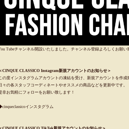
You Tubeチャンネル開設いたしました。チャンネル登録よろしくお願
＜CINQUE CLASSICO Instagram新規アカウントのお知らせ＞
この度インスタグラムアカウントの凍結を受け、新規アカウントを作成
日々の各スタッフコーディネートやオススメの商品などを更新中です。
是非お気軽にフォローをお願い致します！
◆cinqueclassicoインスタグラム
＜CINQUE CLASSICO TikTok新規アカウントのお知らせ＞