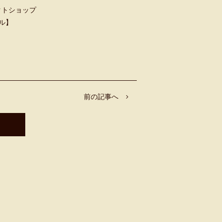
クトショップ
ャル】
前の記事へ