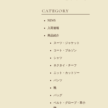
CATEGORY
NEWS
入荷速報
商品紹介
スーツ・ジャケット
コート・ブルゾン
シャツ
ネクタイ・チーフ
ニット・カットソー
パンツ
靴
バッグ
ベルト・グローブ・革小
物