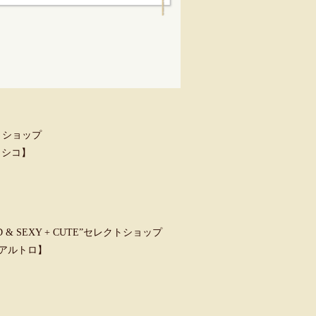
トショップ
クラシコ】
 SEXY + CUTE”セレクトショップ
ウンアルトロ】