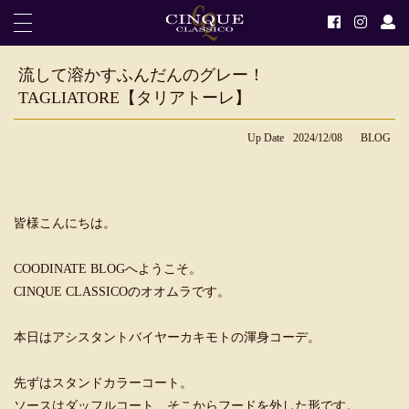
流して溶かすふんだんのグレー！
TAGLIATORE【タリアトーレ】
Up Date
2024/12/08
BLOG
皆様こんにちは。
COODINATE BLOGへようこそ。
CINQUE CLASSICOのオオムラです。
本日はアシスタントバイヤーカキモトの渾身コーデ。
先ずはスタンドカラーコート。
ソースはダッフルコート、そこからフードを外した形です。