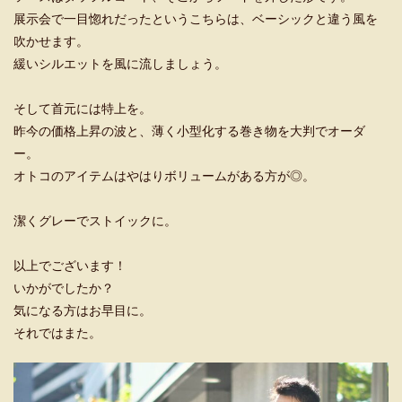
展示会で一目惚れだったというこちらは、ベーシックと違う風を
吹かせます。
緩いシルエットを風に流しましょう。
そして首元には特上を。
昨今の価格上昇の波と、薄く小型化する巻き物を大判でオーダ
ー。
オトコのアイテムはやはりボリュームがある方が◎。
潔くグレーでストイックに。
以上でございます！
いかがでしたか？
気になる方はお早目に。
それではまた。