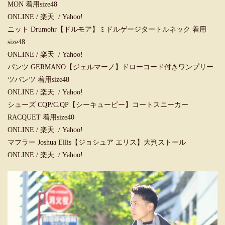
MON 着用size48
ONLINE
/
楽天
/
Yahoo!
ニット Drumohr【ドルモア】ミドルゲージタートルネック 着用
size48
ONLINE
/
楽天
/
Yahoo!
パンツ GERMANO【ジェルマーノ】ドローコード付きワンプリー
ツパンツ 着用size48
ONLINE
/
楽天
/
Yahoo!
シューズ CQP/C.QP【シーキューピー】コートスニーカー
RACQUET 着用size40
ONLINE
/
楽天
/
Yahoo!
マフラー Joshua Ellis【ジョシュア エリス】大判ストール
ONLINE
/
楽天
/
Yahoo!