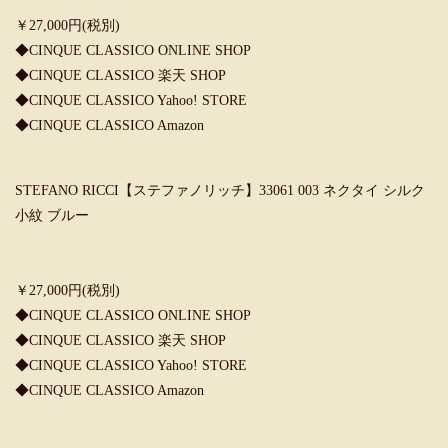
￥27,000円(税別)
◆
CINQUE CLASSICO ONLINE SHOP
◆
CINQUE CLASSICO 楽天 SHOP
◆
CINQUE CLASSICO Yahoo! STORE
◆
CINQUE CLASSICO Amazon
STEFANO RICCI【ステファノリッチ】33061 003 ネクタイ シルク
小紋 ブルー
￥27,000円(税別)
◆
CINQUE CLASSICO ONLINE SHOP
◆
CINQUE CLASSICO 楽天 SHOP
◆
CINQUE CLASSICO Yahoo! STORE
◆
CINQUE CLASSICO Amazon