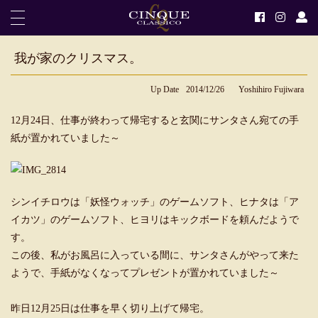
我が家のクリスマス。
Up Date
2014/12/26
Yoshihiro Fujiwara
12月24日、仕事が終わって帰宅すると玄関にサンタさん宛ての手
紙が置かれていました～
シンイチロウは「妖怪ウォッチ」のゲームソフト、ヒナタは「ア
イカツ」のゲームソフト、ヒヨリはキックボードを頼んだようで
す。
この後、私がお風呂に入っている間に、サンタさんがやって来た
ようで、手紙がなくなってプレゼントが置かれていました～
昨日12月25日は仕事を早く切り上げて帰宅。