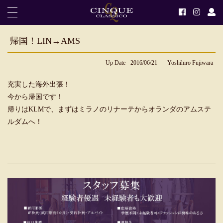
帰国！LIN→AMS
Up Date
2016/06/21
Yoshihiro Fujiwara
充実した海外出張！
今から帰国です！
帰りはKLMで、まずはミラノのリナーテからオランダのアムステ
ルダムへ！