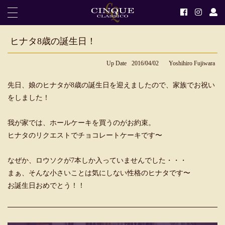
ヒナタ8歳の誕生日！
Up Date
2016/04/02
Yoshihiro Fujiwara
先日、娘のヒナタが8歳の誕生日を迎えましたので、家族でお祝い
をしました！
我が家では、ホールケーキを買うのがお約束。
ヒナタのリクエストでチョコレートケーキです〜
なぜか、ロウソクが7本しか入っていませんでした・・・
まぁ、そんな小さいことは気にしない性格のヒナタです〜
お誕生日おめでとう！！