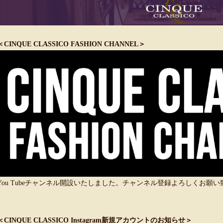
＜CINQUE CLASSICO FASHION CHANNEL＞
You Tubeチャンネル開設いたしました。チャンネル登録よろしくお願
＜CINQUE CLASSICO Instagram新規アカウントのお知らせ＞