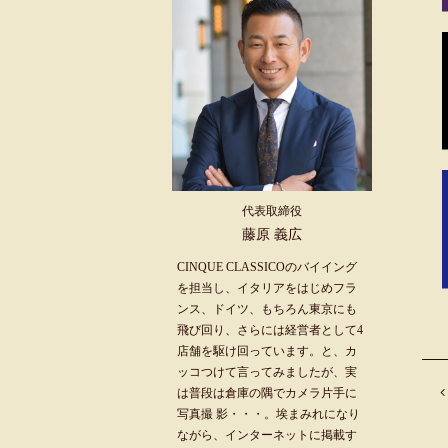
代表取締役
藤原 義広
CINQUE CLASSICOのバイイング
を担当し、イタリアをはじめフラ
ンス、ドイツ、もちろん東京にも
飛び回り、さらには経営者として4
店舗を駆け回っています。と、カ
ッコつけて言ってみましたが、実
は普段は倉庫の隅でカメラ片手に
写真撮 影・・・。埃まみれになり
ながら、インターネットに掲載す