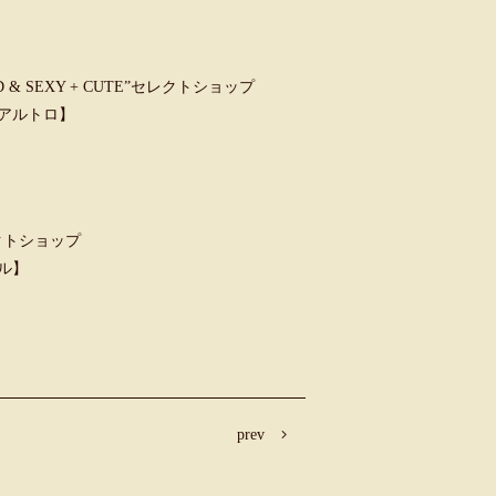
 SEXY + CUTE”セレクトショップ
ウンアルトロ】
クトショップ
ャル】
prev