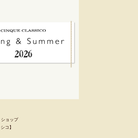
トショップ
クラシコ】