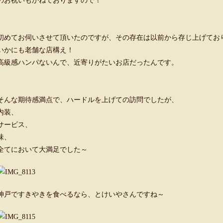
のお祝いもかねておりますので！
初めてお伺いさせて頂いたのですが、その存在は以前から存じ上げてお
いかにも老舗な店構え！
高級感ハンパないんで、近寄りがたいお店だったんです。
そんな期待感満点で、ハードルを上げての訪問でしたが、
内装、
サービス、
味、
全てにおいて大満足でした～
神戸ですきやきを食べるなら、とけいやさんですね～